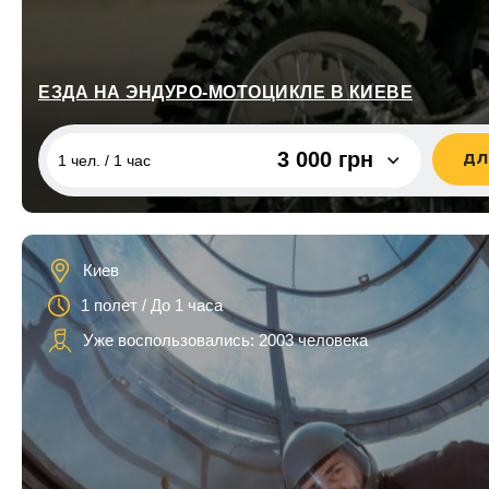
ЕЗДА НА ЭНДУРО-МОТОЦИКЛЕ В КИЕВЕ
3 000 грн
ДЛ
1 чел. / 1 час
1 чел. / 1 час
3 000 грн
1 чел. / 2 часа
4 000 грн
Киев
1 полет / До 1 часа
Уже воспользовались: 2003 человека