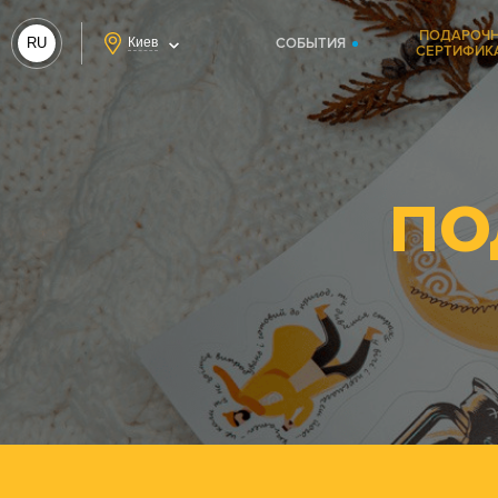
ПОДАРОЧ
RU
Киев
СОБЫТИЯ
СЕРТИФИК
UA
ПО