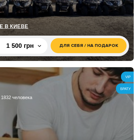
2 000 грн
2 500 грн
3 000 грн
Е В КИЕВЕ
4 000 грн
1 500 грн
ДЛЯ СЕБЯ / НА ПОДАРОК
5 000 грн
10 000
грн
1 500 грн
кле/1 час
3 000 грн
VIP
2 300 грн
БРАТУ
кле/2
 1832 человека
4 200 грн
ах, 1 час
3 000 грн
ах, 2
4 600 грн