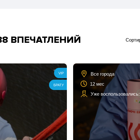
88 ВПЕЧАТЛЕНИЙ
Сортир
ка
Все города
VIP
12 мес
БРАТУ
Уже воспользовались:
ей