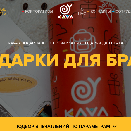
НЫЕ
О
КОРПОРАТИВЫ
КОНТАКТЫ
СОТРУД
АТЫ
НАС
KAVA
ПОДАРОЧНЫЕ СЕРТИФИКАТЫ
ПОДАРКИ ДЛЯ БРАТА
ДАРКИ ДЛЯ БР
ПОДБОР ВПЕЧАТЛЕНИЙ ПО ПАРАМЕТРАМ