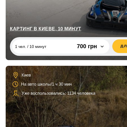
КАРТИНГ В КИЕВЕ, 10 МИНУТ
700 грн
ДЛ
1 чел. / 10 минут
1 чел. / 10 минут
700 грн
1 чел. / 20 минут
1 300 грн
Киев
1 чел. / 30 минут
1 800 грн
На авто школы/1 ч 30 мин
1 чел. / 40 минут
2 800 грн
Уже воспользовались: 1134 человека
1 чел. / 50 минут
3 500 грн
1 чел. / 60 минут
4 200 грн