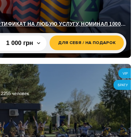
УНИВЕРСАЛЬНЫЙ СЕРТИФИКАТ НА ЛЮБУЮ УСЛУГУ, НОМИНАЛ 1000 ГРН
1 000 грн
ДЛЯ СЕБЯ / НА ПОДАРОК
1 000 грн
400 грн
VIP
22 000
БРАТУ
грн
 2255 человек
500 грн
700 грн
1 300 грн
1 500 грн