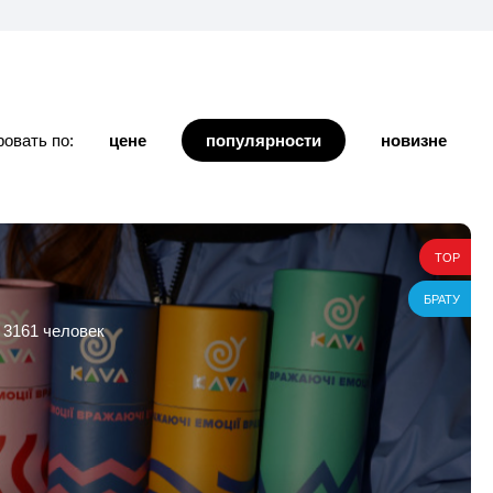
овать по:
цене
популярности
новизне
TOP
БРАТУ
 3161 человек