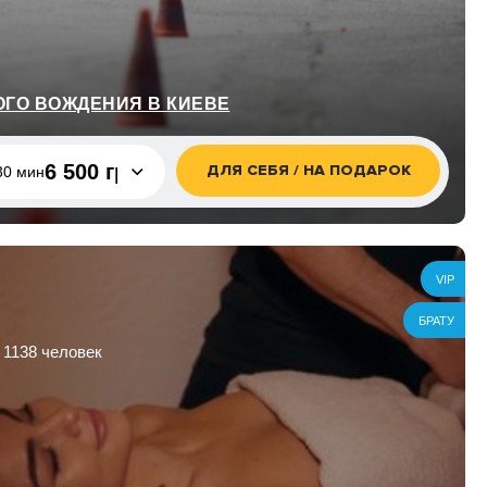
ОГО ВОЖДЕНИЯ В КИЕВЕ
6 500 грн
ДЛЯ СЕБЯ / НА ПОДАРОК
 30 мин
 30 мин
6 500 грн
30 мин
3 500 грн
VIP
БРАТУ
 1138 человек