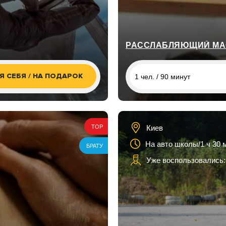
РАССЛАБЛЯЮЩИЙ МА
Я СЕБЯ / НА ПОДАРОК
1 чел. / 90 минут
1 чел. / 90 минут
2 чел. / 90 минут
Киев
TOP
На авто школы/1 ч 30 
БРАТУ
Уже воспользовались: