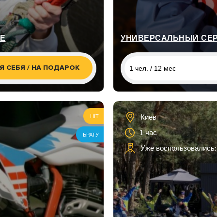
ВЕ
Я СЕБЯ / НА ПОДАРОК
1 чел. / 12 мес
1 чел. / 12 мес
1 чел. / 12 мес
Киев
HIT
1 час
1 чел. / 12 мес
БРАТУ
Уже воспользовались:
1 чел. / 12 мес
1 чел. / 12 мес
1 чел. / 12 мес
1 чел. / 12 мес