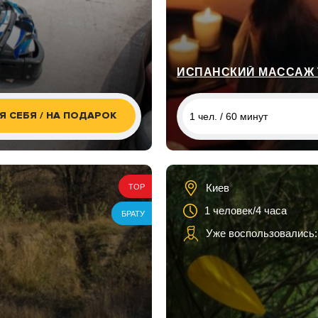
ИСПАНСКИЙ МАССАЖ 
Я СЕБЯ / НА ПОДАРОК
1 чел. / 60 минут
1 чел. / 60 минут
2 чел. / 60 минут
Киев
TOP
1 человек/4 часа
БРАТУ
Уже воспользовались: