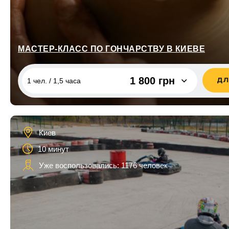
МАСТЕР-КЛАСС ПО ГОНЧАРСТВУ В КИЕВЕ
1 800 грн
ДЛ
1 чел. / 1,5 часа
1 чел. / 1,5 часа
1 800 грн
2 чел. / 1,5 часа
2 500 грн
Киев
10 минут
Уже воспользовались: 1176 человек