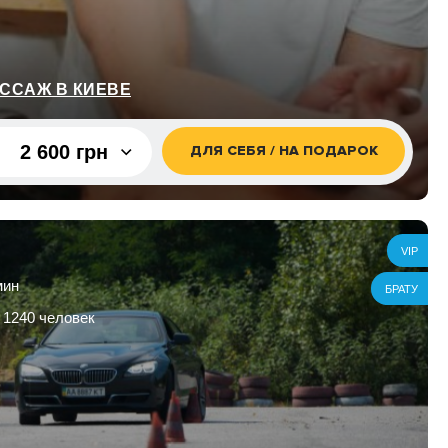
ССАЖ В КИЕВЕ
2 600 грн
ДЛЯ СЕБЯ / НА ПОДАРОК
2 600 грн
5 200 грн
VIP
мин
БРАТУ
 1240 человек