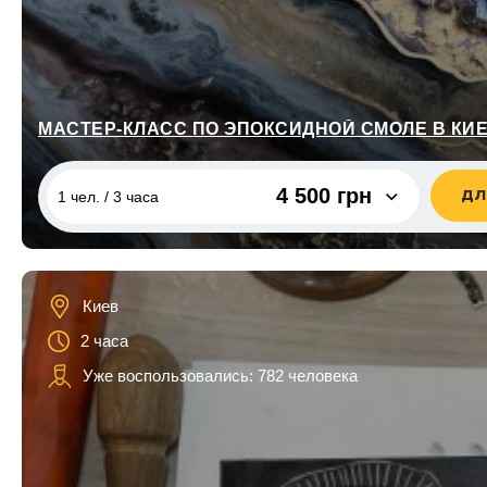
МАСТЕР-КЛАСС ПО ЭПОКСИДНОЙ СМОЛЕ В КИ
4 500 грн
ДЛ
1 чел. / 3 часа
1 чел. / 3 часа
4 500 грн
2 чел. / 3 часа
9 000 грн
Киев
2 часа
Уже воспользовались: 782 человека