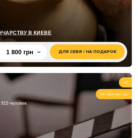
НЧАРСТВУ В КИЕВЕ
1 800 грн
ДЛЯ СЕБЯ / НА ПОДАРОК
1 800 грн
2 500 грн
HIT
НА ТВОРЧЕСТВО
 915 человек