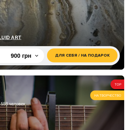
UID ART
900 грн
ДЛЯ СЕБЯ / НА ПОДАРОК
900 грн
1 800 грн
TOP
НА ТВОРЧЕСТВО
 558 человек