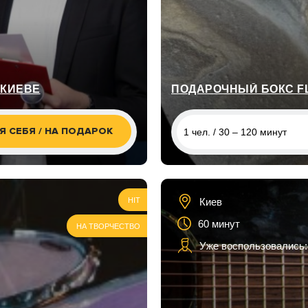
 КИЕВЕ
ПОДАРОЧНЫЙ БОКС FL
Я СЕБЯ / НА ПОДАРОК
1 чел. / 30 – 120 минут
1 чел. / 30 – 120 минут
2 чел. / 30 - 120 минут
Киев
HIT
60 минут
НА ТВОРЧЕСТВО
Уже воспользовались: