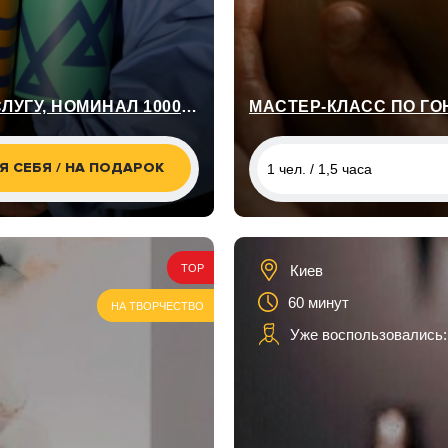
УНИВЕРСАЛЬНЫЙ СЕРТИФИКАТ НА ЛЮБУЮ УСЛУГУ, НОМИНАЛ 1000 ГРН
МАСТЕР-КЛАСС ПО ГО
Я СЕБЯ / НА ПОДАРОК
1 чел. / 1,5 часа
1 чел. / 1,5 часа
2 чел. / 1,5 часа
Киев
TOP
60 минут
НА ТВОРЧЕСТВО
Уже воспользовались: