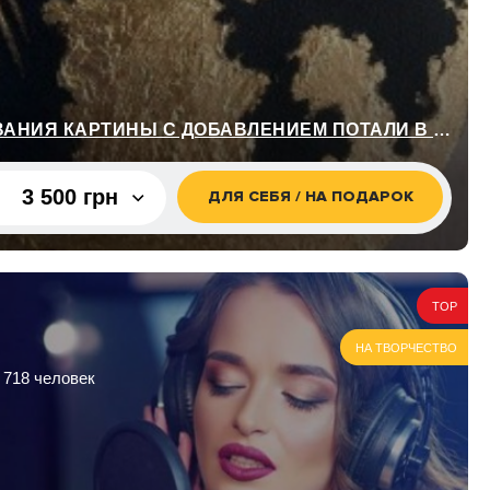
МАСТЕР-КЛАСС РИСОВАНИЯ КАРТИНЫ С ДОБАВЛЕНИЕМ ПОТАЛИ В КИЕВЕ
3 500 грн
ДЛЯ СЕБЯ / НА ПОДАРОК
3 500 грн
TOP
НА ТВОРЧЕСТВО
 718 человек