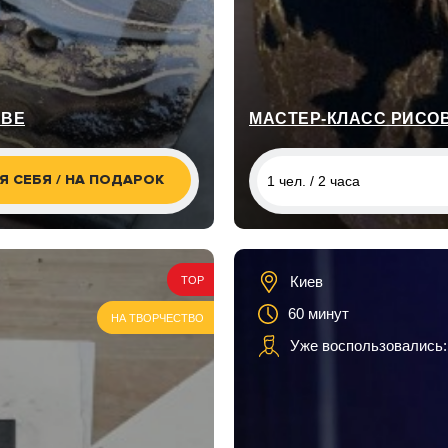
ЕВЕ
Я СЕБЯ / НА ПОДАРОК
1 чел. / 2 часа
1 чел. / 2 часа
Киев
TOP
60 минут
НА ТВОРЧЕСТВО
Уже воспользовались: