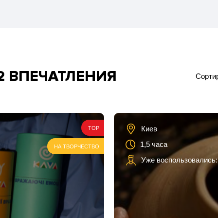
2 ВПЕЧАТЛЕНИЯ
Сортир
ка
Киев
TOP
1,5 часа
НА ТВОРЧЕСТВО
Уже воспользовались:
ей