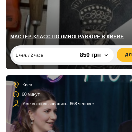
МАСТЕР-КЛАСС ПО ЛИНОГРАВЮРЕ В КИЕВЕ
850 грн
ДЛ
1 чел. / 2 часа
1 чел. / 2 часа
850 грн
2 чел. / 2 часа
1 700 грн
Киев
60 минут
Уже воспользовались: 668 человек