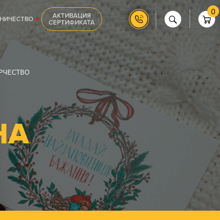
0
АКТИВАЦИЯ
НИЧЕСТВО
СЕРТИФИКАТА
РЧЕСТВО
НА