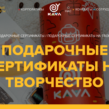
НЫЕ
О
КОРПОРАТИВЫ
КОНТАКТЫ
СОТРУД
АТЫ
НАС
ОДАРОЧНЫЕ СЕРТИФИКАТЫ
ПОДАРОЧНЫЕ СЕРТИФИКАТЫ НА ТВО
ПОДАРОЧНЫЕ
ЕРТИФИКАТЫ 
ТВОРЧЕСТВО