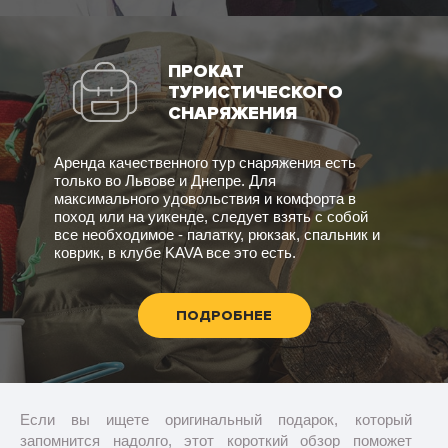
ПРОКАТ
ТУРИСТИЧЕСКОГО
СНАРЯЖЕНИЯ
Аренда качественного тур снаряжения есть
только во Львове и Днепре. Для
максимального удовольствия и комфорта в
поход или на уикенде, следует взять с собой
все необходимое - палатку, рюкзак, спальник и
коврик, в клубе KAVA все это есть.
ПОДРОБНЕЕ
Если вы ищете оригинальный подарок, который
запомнится надолго, этот короткий обзор поможет