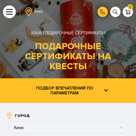
0
Киев
KAVA
ПОДАРОЧНЫЕ СЕРТИФИКАТЫ
ПОДАРОЧНЫЕ
СЕРТИФИКАТЫ НА
КВЕСТЫ
ПОДБОР ВПЕЧАТЛЕНИЙ ПО
ПАРАМЕТРАМ
ГОРОД
Киев