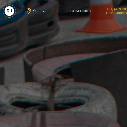
ПОДАРОЧ
RU
Киев
СОБЫТИЯ
СЕРТИФИК
UA