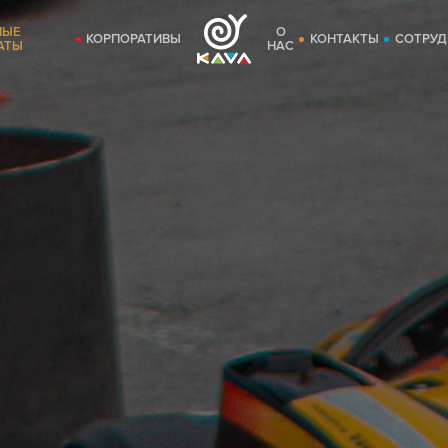
НЫЕ
О
КОРПОРАТИВЫ
КОНТАКТЫ
СОТРУД
АТЫ
НАС