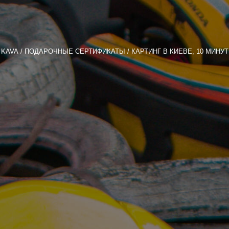
KAVA
ПОДАРОЧНЫЕ СЕРТИФИКАТЫ
КАРТИНГ В КИЕВЕ, 10 МИНУТ