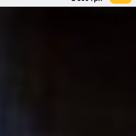
2 чел. / 1,5 часа
3 000 грн