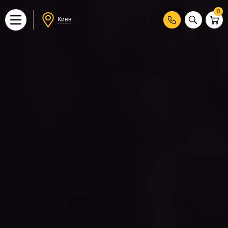
0
Киев