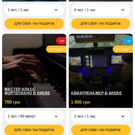
1 чел. / 1 час
6 чел. / 1 час
ДЛЯ СЕБЯ / НА ПОДАРОК
ДЛЯ СЕБЯ / НА ПОДАРОК
1 100
2 700
1 чел. / 1 час
6 чел. / 1 час
грн
грн
4 800
1 чел. / Для ребенка/1
950
6 чел. / 2 часа
TOP
VIP
грн
час
грн
НА СВАДЬБУ
НА СВАДЬБУ
МАСТЕР-КЛАСС
ФОРТЕПИАНО В КИЕВЕ
АВИАТРЕНАЖЕР В КИЕВЕ
700 грн
1 800 грн
1 чел. / 60 минут
2 чел. / 1 час
ДЛЯ СЕБЯ / НА ПОДАРОК
ДЛЯ СЕБЯ / НА ПОДАРОК
700
1 800
1 чел. / 60 минут
2 чел. / 1 час