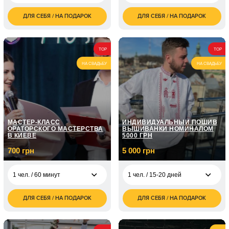
Киеве/120 минут
ДЛЯ СЕБЯ / НА ПОДАРОК
ДЛЯ СЕБЯ / НА ПОДАРОК
1 000
6 чел. / от 1 до 2
3 600
1 чел. / 2-3 часа
грн
часов/200 шаров
грн
6 чел. / от 1 до 2
5 400
TOP
TOP
часов/400 шаров
грн
НА СВАДЬБУ
НА СВАДЬБУ
МАСТЕР-КЛАСС
ИНДИВИДУАЛЬНЫЙ ПОШИВ
ОРАТОРСКОГО МАСТЕРСТВА
ВЫШИВАНКИ НОМИНАЛОМ
В КИЕВЕ
5000 ГРН
700 грн
5 000 грн
1 чел. / 60 минут
1 чел. / 15-20 дней
ДЛЯ СЕБЯ / НА ПОДАРОК
ДЛЯ СЕБЯ / НА ПОДАРОК
700
5 000
1 чел. / 60 минут
1 чел. / 15-20 дней
грн
грн
8 000
1 чел. / Курс
1 чел. / 15-20 дней