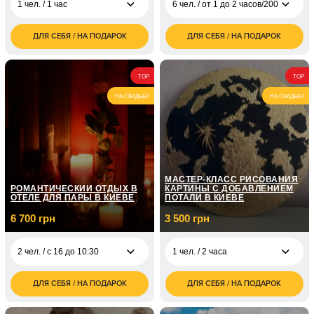
1 чел. / 1 час
6 чел. / от 1 до 2 часов/200 шаров
ДЛЯ СЕБЯ / НА ПОДАРОК
ДЛЯ СЕБЯ / НА ПОДАРОК
1 500
6 чел. / от 1 до 2
3 600
1 чел. / 1 час
грн
часов/200 шаров
грн
1 800
2 чел. / 1 час
6 чел. / от 1 до 2
4 500
TOP
TOP
грн
часов/300 шаров
грн
НА СВАДЬБУ
НА СВАДЬБУ
6 чел. / от 1 до 2
6 000
часов/500 шаров
грн
МАСТЕР-КЛАСС РИСОВАНИЯ
РОМАНТИЧЕСКИЙ ОТДЫХ В
КАРТИНЫ С ДОБАВЛЕНИЕМ
ОТЕЛЕ ДЛЯ ПАРЫ В КИЕВЕ
ПОТАЛИ В КИЕВЕ
6 700 грн
3 500 грн
2 чел. / с 16 до 10:30
1 чел. / 2 часа
ДЛЯ СЕБЯ / НА ПОДАРОК
ДЛЯ СЕБЯ / НА ПОДАРОК
6 700
3 500
2 чел. / с 16 до 10:30
1 чел. / 2 часа
грн
грн