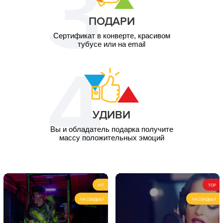
ПОДАРИ
Сертификат в конверте, красивом
тубусе или на email
УДИВИ
Вы и обладатель подарка получите
массу положительных эмоций
HIT
TOP
НА СВАДЬБУ
НА СВАДЬБУ