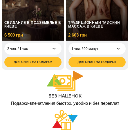
СВИДАНИЕ В ПОДЗЕМЕЛЬЕ В
ТРАДИЦИОННЫЙ ТАЙСКИЙ
КИЕВЕ
МАССАЖ В КИЕВЕ
6 500 грн
2 603 грн
2 чел. / 1 час
1 чел. / 90 минут
ДЛЯ СЕБЯ / НА ПОДАРОК
ДЛЯ СЕБЯ / НА ПОДАРОК
6 500
2 603
2 чел. / 1 час
1 чел. / 90 минут
грн
грн
7 500
4 000
2 чел. / 2 часа
2 чел. / 90 минут
грн
грн
БЕЗ НАЦЕНОК
Подарки-впечатления быстро, удобно и без переплат