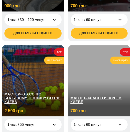
900 грн
700 грн
1 чел. / 30 – 120 минут
1 чел. / 60 минут
ДЛЯ СЕБЯ / НА ПОДАРОК
ДЛЯ СЕБЯ / НА ПОДАРОК
700
1 чел. / 30 – 120
900
1 чел. / 60 минут
грн
минут
грн
1 чел. / Курс игры на
2 чел. / 30 - 120
1 800
5 050
барабанах / 8
TOP
TOP
минут
грн
грн
занятий по 1 часу
НА СВАДЬБУ
НА СВАДЬБУ
1 чел. / Курс игры на
7 150
барабанах / 12
грн
занятий по 1 часу
МАСТЕР-КЛАСС ПО
БОЛЬШОМУ ТЕННИСУ ВОЗЛЕ
МАСТЕР-КЛАСС ГИТАРЫ В
КИЕВА
КИЕВЕ
2 500 грн
700 грн
1 чел. / 55 минут
1 чел. / 60 минут