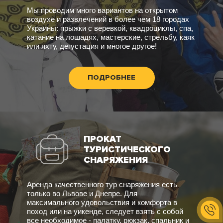
Мы проводим много вариантов на открытом
воздухе и развлечений в более чем 18 городах
Украины: прыжки с веревкой, квадроциклы, спа,
катание на лошадях, мастерские, стрельбу, каяк
или яхту, дегустация и многое другое!
ПОДРОБНЕЕ
ПРОКАТ
ТУРИСТИЧЕСКОГО
СНАРЯЖЕНИЯ
Аренда качественного тур снаряжения есть
только во Львове и Днепре. Для
максимального удовольствия и комфорта в
поход или на уикенде, следует взять с собой
все необходимое - палатку, рюкзак, спальник и