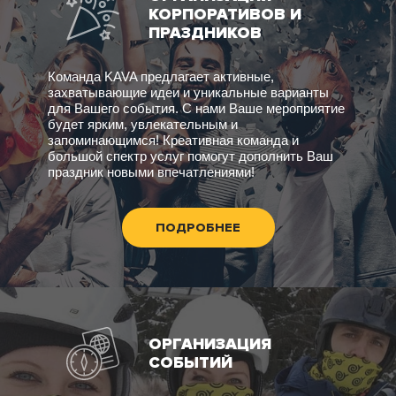
КОРПОРАТИВОВ И
ПРАЗДНИКОВ
Команда KAVA предлагает активные,
захватывающие идеи и уникальные варианты
для Вашего события. С нами Ваше мероприятие
будет ярким, увлекательным и
запоминающимся! Креативная команда и
большой спектр услуг помогут дополнить Ваш
праздник новыми впечатлениями!
ПОДРОБНЕЕ
ОРГАНИЗАЦИЯ
СОБЫТИЙ