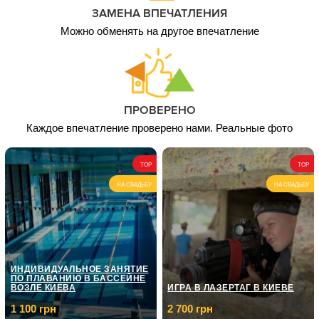
ЗАМЕНА ВПЕЧАТЛЕНИЯ
Можно обменять на другое впечатление
ПРОВЕРЕНО
Каждое впечатление проверено нами. Реальные фото
TOP
TOP
НА СВАДЬБУ
НА СВАДЬБУ
ИНДИВИДУАЛЬНОЕ ЗАНЯТИЕ
ПО ПЛАВАНИЮ В БАССЕЙНЕ
ВОЗЛЕ КИЕВА
ИГРА В ЛАЗЕРТАГ В КИЕВЕ
1 100 грн
2 700 грн