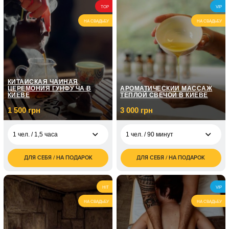
1 800
5 000
2 чел. / 1 час
2 чел. / 90 минут
TOP
VIP
грн
грн
НА СВАДЬБУ
НА СВАДЬБУ
КИТАЙСКАЯ ЧАЙНАЯ
ЦЕРЕМОНИЯ ГУНФУ ЧА В
АРОМАТИЧЕСКИЙ МАССАЖ
КИЕВЕ
ТЕПЛОЙ СВЕЧОЙ В КИЕВЕ
1 500 грн
3 000 грн
1 чел. / 1,5 часа
1 чел. / 90 минут
ДЛЯ СЕБЯ / НА ПОДАРОК
ДЛЯ СЕБЯ / НА ПОДАРОК
1 500
3 000
1 чел. / 1,5 часа
1 чел. / 90 минут
грн
грн
3 000
6 000
2 чел. / 1,5 часа
2 чел. / 90 минут
HIT
VIP
грн
грн
НА СВАДЬБУ
НА СВАДЬБУ