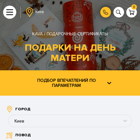
0
Киев
KAVA
ПОДАРОЧНЫЕ СЕРТИФИКАТЫ
ПОДАРКИ НА ДЕНЬ
МАТЕРИ
ПОДБОР ВПЕЧАТЛЕНИЙ ПО
ПАРАМЕТРАМ
ГОРОД
Киев
ПОВОД
Буковель