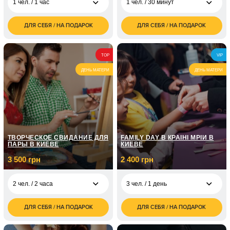
1 чел. / 1 час
1 чел. / 30 минут
ДЛЯ СЕБЯ / НА ПОДАРОК
ДЛЯ СЕБЯ / НА ПОДАРОК
1 800
600
1 чел. / 1 час
1 чел. / 30 минут
грн
грн
1 200
2 чел. / 30 минут
TOP
VIP
грн
ДЕНЬ МАТЕРИ
ДЕНЬ МАТЕРИ
ТВОРЧЕСКОЕ СВИДАНИЕ ДЛЯ
FAMILY DAY В КРАЇНІ МРІЙ В
ПАРЫ В КИЕВЕ
КИЕВЕ
3 500 грн
2 400 грн
2 чел. / 2 часа
3 чел. / 1 день
ДЛЯ СЕБЯ / НА ПОДАРОК
ДЛЯ СЕБЯ / НА ПОДАРОК
3 500
2 400
2 чел. / 2 часа
3 чел. / 1 день
грн
грн