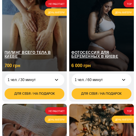
НЕ РАБОТАЕТ
TOP
ДЕНЬ МАТЕРИ
ДЕНЬ МАТЕРИ
ПИЛИНГ ВСЕГО ТЕЛА В
ФОТОСЕССИЯ ДЛЯ
КИЕВЕ
БЕРЕМЕННЫХ В КИЕВЕ
700 грн
6 000 грн
1 чел. / 30 минут
1 чел. / 60 минут
ДЛЯ СЕБЯ / НА ПОДАРОК
ДЛЯ СЕБЯ / НА ПОДАРОК
700
6 000
1 чел. / 30 минут
1 чел. / 60 минут
грн
грн
НЕ РАБОТАЕТ
TOP
ДЕНЬ МАТЕРИ
ДЕНЬ МАТЕРИ