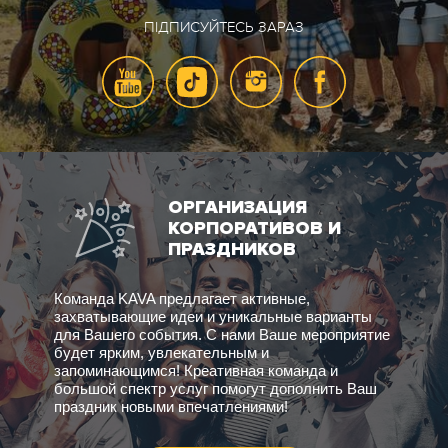
ПІДПИСУЙТЕСЬ ЗАРАЗ
ОРГАНИЗАЦИЯ
КОРПОРАТИВОВ И
ПРАЗДНИКОВ
Команда KAVA предлагает активные,
захватывающие идеи и уникальные варианты
для Вашего события. С нами Ваше мероприятие
будет ярким, увлекательным и
запоминающимся! Креативная команда и
большой спектр услуг помогут дополнить Ваш
праздник новыми впечатлениями!