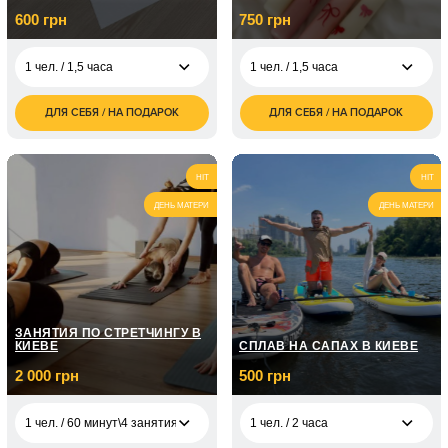
600 грн
750 грн
1 чел. / 1,5 часа
1 чел. / 1,5 часа
ДЛЯ СЕБЯ / НА ПОДАРОК
ДЛЯ СЕБЯ / НА ПОДАРОК
600
750
1 чел. / 1,5 часа
1 чел. / 1,5 часа
грн
грн
1 200
1 500
2 чел. / 1,5 часа
2 чел. / 1,5 часа
грн
грн
HIT
HIT
ДЕНЬ МАТЕРИ
ДЕНЬ МАТЕРИ
ЗАНЯТИЯ ПО СТРЕТЧИНГУ В
КИЕВЕ
СПЛАВ НА САПАХ В КИЕВЕ
2 000 грн
500 грн
1 чел. / 60 минут\4 занятия
1 чел. / 2 часа