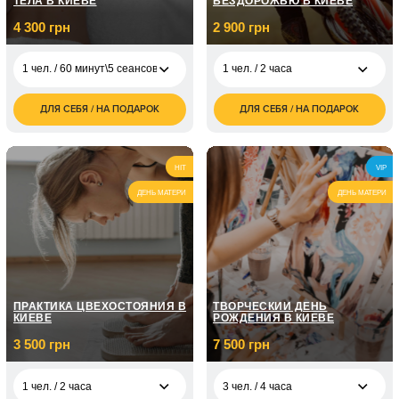
ТЕЛА В КИЕВЕ
БЕЗДОРОЖЬЮ В КИЕВЕ
4 300 грн
2 900 грн
1 чел. / 60 минут\5 сеансов
1 чел. / 2 часа
ДЛЯ СЕБЯ / НА ПОДАРОК
ДЛЯ СЕБЯ / НА ПОДАРОК
2 900
1 чел. / 60 минут\5
4 300
1 чел. / 2 часа
грн
сеансов
грн
3 600
1 чел. / 3 часа
1 чел. / 60 минут\10
8 100
грн
HIT
VIP
сеансов
грн
ДЕНЬ МАТЕРИ
ДЕНЬ МАТЕРИ
ПРАКТИКА ЦВЕХОСТОЯНИЯ В
ТВОРЧЕСКИЙ ДЕНЬ
КИЕВЕ
РОЖДЕНИЯ В КИЕВЕ
3 500 грн
7 500 грн
1 чел. / 2 часа
3 чел. / 4 часа