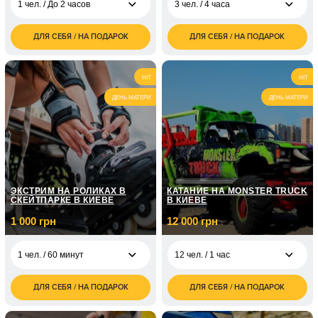
1 чел. / До 2 часов
3 чел. / 4 часа
ДЛЯ СЕБЯ / НА ПОДАРОК
ДЛЯ СЕБЯ / НА ПОДАРОК
1 050
7 500
1 чел. / До 2 часов
3 чел. / 4 часа
грн
грн
2 100
12 500
2 чел. / До 3 часов
5 чел. / 4 часа
HIT
HIT
грн
грн
ДЕНЬ МАТЕРИ
ДЕНЬ МАТЕРИ
ЭКСТРИМ НА РОЛИКАХ В
КАТАНИЕ НА MONSTER TRUCK
СКЕЙТПАРКЕ В КИЕВЕ
В КИЕВЕ
1 000 грн
12 000 грн
1 чел. / 60 минут
12 чел. / 1 час
ДЛЯ СЕБЯ / НА ПОДАРОК
ДЛЯ СЕБЯ / НА ПОДАРОК
1 000
12 000
1 чел. / 60 минут
12 чел. / 1 час
грн
грн