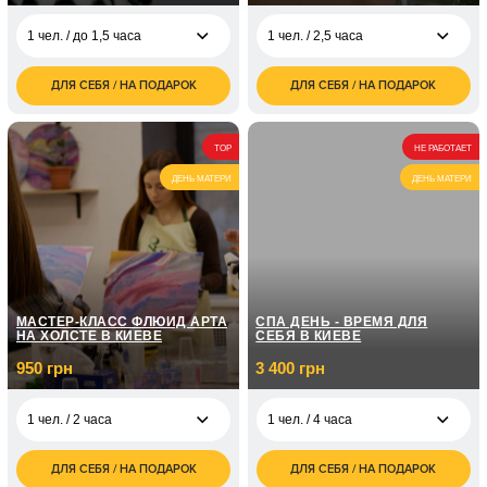
1 чел. / до 1,5 часа
1 чел. / 2,5 часа
ДЛЯ СЕБЯ / НА ПОДАРОК
ДЛЯ СЕБЯ / НА ПОДАРОК
1 000
3 200
1 чел. / до 1,5 часа
1 чел. / 2,5 часа
грн
грн
2 000
2 чел. / до 1,5 часа
TOP
НЕ РАБОТАЕТ
грн
ДЕНЬ МАТЕРИ
ДЕНЬ МАТЕРИ
3 000
3 чел. / до 1,5 часа
грн
МАСТЕР-КЛАСС ФЛЮИД АРТА
СПА ДЕНЬ - ВРЕМЯ ДЛЯ
НА ХОЛСТЕ В КИЕВЕ
СЕБЯ В КИЕВЕ
950 грн
3 400 грн
1 чел. / 2 часа
1 чел. / 4 часа
ДЛЯ СЕБЯ / НА ПОДАРОК
ДЛЯ СЕБЯ / НА ПОДАРОК
950
3 400
1 чел. / 2 часа
1 чел. / 4 часа