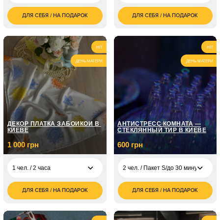
ДЛЯ СЕБЯ / НА ПОДАРОК
ДЛЯ СЕБЯ / НА ПОДАРОК
3 500
7 500
1 чел. / 2 часа
3 чел. / 4 часа
грн
грн
1 500
12 500
1 чел. / 2 часа
5 чел. / 4 часа
грн
грн
HIT
HIT
ДЕНЬ МАТЕРИ
ДЕНЬ МАТЕРИ
ДЕКОР ПЛАТКА ЗАБОЙКОЙ В ​​
АНТИСТРЕСС КОМНАТА —
КИЕВЕ
СТЕКЛЯННЫЙ ТИР В КИЕВЕ
1 000 грн
600 грн
1 чел. / 2 часа
2 чел. / Пакет S/до 30 минут
ДЛЯ СЕБЯ / НА ПОДАРОК
ДЛЯ СЕБЯ / НА ПОДАРОК
1 000
2 чел. / Пакет S/до
600
1 чел. / 2 часа
грн
30 минут
грн
2 000
2 чел. / 2 часа
2 чел. / Пакет M/до
900