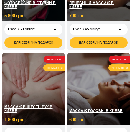
ФОТОСЕССИЯ В СТУДИИ В
ЛЕЧЕБНЫЙ МАССАЖ В
КИЕВЕ
КИЕВЕ
5 800 грн
700 грн
1 чел. / 60 минут
1 чел. / 45 минут
ДЛЯ СЕБЯ / НА ПОДАРОК
ДЛЯ СЕБЯ / НА ПОДАРОК
5 800
700
1 чел. / 60 минут
1 чел. / 45 минут
грн
грн
НЕ РАБОТАЕТ
НЕ РАБОТАЕТ
ДЕНЬ МАТЕРИ
ДЕНЬ МАТЕРИ
МАССАЖ В ШЕСТЬ РУК В
КИЕВЕ
МАССАЖ ГОЛОВЫ В КИЕВЕ
1 800 грн
600 грн