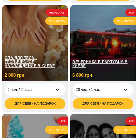
грн
грн
1 900
2 чел. / 2 часа
НЕ РАБОТАЕТ
TOP
грн
ДЕНЬ МАТЕРИ
ДЕНЬ МАТЕРИ
СПА ДЛЯ ТЕЛА -
ТРОПИЧЕСКОЕ
ВЕЧЕРИНКА В PARTYBUS В
НАСЛАЖДЕНИЕ В КИЕВЕ
КИЕВЕ
2 000 грн
6 800 грн
1 чел. / 2 часа
20 чел. / 1 час
ДЛЯ СЕБЯ / НА ПОДАРОК
ДЛЯ СЕБЯ / НА ПОДАРОК
2 000
6 800
1 чел. / 2 часа
20 чел. / 1 час
грн
грн
9 300
20 чел. / 2 часа
TOP
TOP
грн
ДЕНЬ МАТЕРИ
ДЕНЬ МАТЕРИ
11 400
20 чел. / 3 часа
грн