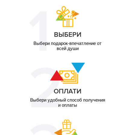
2 чел. / 2 часа\2
4 600
человека
грн
ВЫБЕРИ
Выбери подарок-впечатление от
всей души
ОПЛАТИ
Выбери удобный способ получения
и оплаты