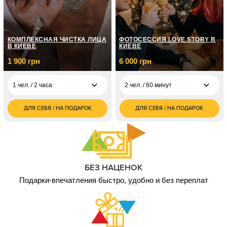
КОМПЛЕКСНАЯ ЧИСТКА ЛИЦА
ФОТОСЕССИЯ LOVE STORY В
В КИЕВЕ
КИЕВЕ
1 900 грн
6 000 грн
1 чел. / 2 часа
2 чел. / 60 минут
ДЛЯ СЕБЯ / НА ПОДАРОК
ДЛЯ СЕБЯ / НА ПОДАРОК
1 900
6 000
1 чел. / 2 часа
2 чел. / 60 минут
грн
грн
БЕЗ НАЦЕНОК
Подарки-впечатления быстро, удобно и без переплат