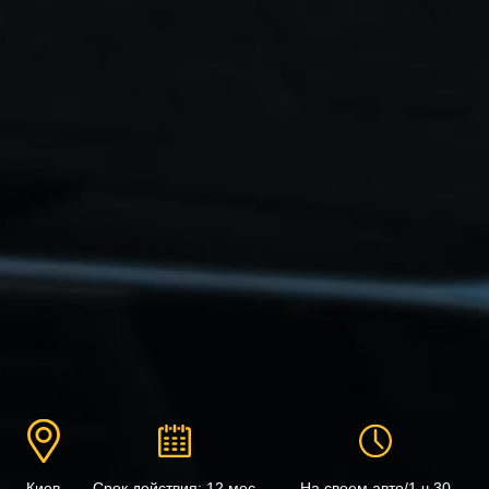
Киев
Срок действия: 12 мес
На своем авто/1 ч 30