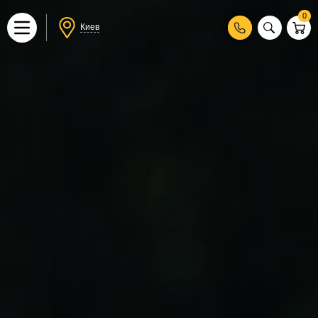
0
Киев