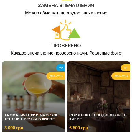
ЗАМЕНА ВПЕЧАТЛЕНИЯ
Можно обменять на другое впечатление
ПРОВЕРЕНО
Каждое впечатление проверено нами. Реальные фото
VIP
HIT
ДЕНЬ ОТЦА
ДЕНЬ ОТЦА
АРОМАТИЧЕСКИЙ МАССАЖ
СВИДАНИЕ В ПОДЗЕМЕЛЬЕ В
ТЕПЛОЙ СВЕЧОЙ В КИЕВЕ
КИЕВЕ
3 000 грн
6 500 грн