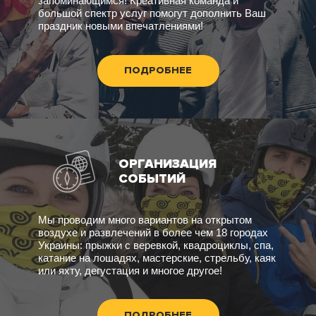
запоминающимся! Креативная команда и
большой спектр услуг помогут дополнить Ваш
праздник новыми впечатлениями!
ПОДРОБНЕЕ
ОРГАНИЗАЦИЯ
СОБЫТИЙ
Мы проводим много вариантов на открытом
воздухе и развлечений в более чем 18 городах
Украины: прыжки с веревкой, квадроциклы, спа,
катание на лошадях, мастерские, стрельбу, каяк
или яхту, дегустация и многое другое!
ПОДРОБНЕЕ