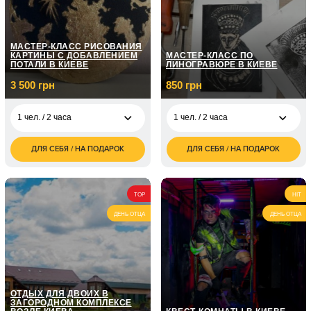
МАСТЕР-КЛАСС РИСОВАНИЯ
КАРТИНЫ С ДОБАВЛЕНИЕМ
МАСТЕР-КЛАСС ПО
ПОТАЛИ В КИЕВЕ
ЛИНОГРАВЮРЕ В КИЕВЕ
3 500 грн
850 грн
1 чел. / 2 часа
1 чел. / 2 часа
ДЛЯ СЕБЯ / НА ПОДАРОК
ДЛЯ СЕБЯ / НА ПОДАРОК
3 500
850
1 чел. / 2 часа
1 чел. / 2 часа
грн
грн
1 700
2 чел. / 2 часа
грн
TOP
HIT
ДЕНЬ ОТЦА
ДЕНЬ ОТЦА
ОТДЫХ ДЛЯ ДВОИХ В
ЗАГОРОДНОМ КОМПЛЕКСЕ