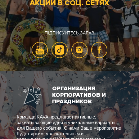
АКЦИИ В СОЦ. СЕТЯХ
ПІДПИСУЙТЕСЬ ЗАРАЗ
ОРГАНИЗАЦИЯ
КОРПОРАТИВОВ И
ПРАЗДНИКОВ
Команда KAVA предлагает активные,
захватывающие идеи и уникальные варианты
для Вашего события. С нами Ваше мероприятие
будет ярким, увлекательным и