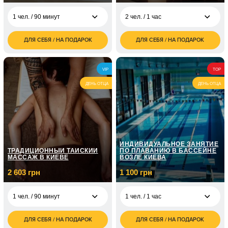
1 чел. / 90 минут
2 чел. / 1 час
ДЛЯ СЕБЯ / НА ПОДАРОК
ДЛЯ СЕБЯ / НА ПОДАРОК
3 000
6 500
1 чел. / 90 минут
2 чел. / 1 час
грн
грн
6 000
7 500
2 чел. / 90 минут
2 чел. / 2 часа
VIP
TOP
грн
грн
ДЕНЬ ОТЦА
ДЕНЬ ОТЦА
ИНДИВИДУАЛЬНОЕ ЗАНЯТИЕ
ТРАДИЦИОННЫЙ ТАЙСКИЙ
ПО ПЛАВАНИЮ В БАССЕЙНЕ
МАССАЖ В КИЕВЕ
ВОЗЛЕ КИЕВА
2 603 грн
1 100 грн
1 чел. / 90 минут
1 чел. / 1 час
ДЛЯ СЕБЯ / НА ПОДАРОК
ДЛЯ СЕБЯ / НА ПОДАРОК
2 603
1 100
1 чел. / 90 минут
1 чел. / 1 час