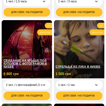
1 чел. / 1,5 часа
1 чел. / 3 часа
ДЛЯ СЕБЯ / НА ПОДАРОК
ДЛЯ СЕБЯ / НА ПОДАРОК
1 500
4 500
1 чел. / 1,5 часа
1 чел. / 3 часа
грн
грн
3 000
9 000
2 чел. / 1,5 часа
2 чел. / 3 часа
HIT
HIT
грн
грн
ДЕНЬ ОТЦА
ДЕНЬ ОТЦА
СВИДАНИЕ НА КРЫШЕ ПОД
КУПОЛОМ С ФОТОГРАФОМ В
КИЕВЕ
СТРЕЛЬБА ИЗ ЛУКА В КИЕВЕ
6 600 грн
1 500 грн
2 чел. / с фотографом/1,5 часа
1 чел. / 1 час
ДЛЯ СЕБЯ / НА ПОДАРОК
ДЛЯ СЕБЯ / НА ПОДАРОК
1 500
2 чел. / с
6 600
1 чел. / 1 час
грн
фотографом/1,5 часа
грн