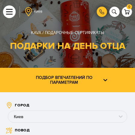
0
Киев
KAVA
ПОДАРОЧНЫЕ СЕРТИФИКАТЫ
ПОДАРКИ НА ДЕНЬ ОТЦА
ПОДБОР ВПЕЧАТЛЕНИЙ ПО
ПАРАМЕТРАМ
ГОРОД
Киев
ПОВОД
Буковель