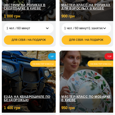
ЭКСТРИМ НА РОЛИКАХ В
МАСТЕР-КЛАСС НА РОЛИКАХ
СКЕЙТПАРКЕ В КИЕВЕ
ДЛЯ ВЗРОСЛЫХ В КИЕВЕ
1 000 грн
900 грн
1 чел. / 60 минут
1 чел. / 60 минут\1 занятие
ДЛЯ СЕБЯ / НА ПОДАРОК
ДЛЯ СЕБЯ / НА ПОДАРОК
1 000
1 чел. / 60 минут\1
900
1 чел. / 60 минут
грн
занятие
грн
2 000
2 чел. / 60 минут
1 чел. / 60 минут\3
1 800
грн
VIP
TOP
занятия
грн
НА МАСТЕР КЛАССЫ
НА МАСТЕР КЛАССЫ
1 чел. / 60 минут\5
2 700
занять
грн
ЕЗДА НА КВАДРОЦИКЛЕ ПО
МАСТЕР-КЛАСС ПО МОЗАИКЕ
БЕЗДОРОЖЬЮ
В КИЕВЕ
1 400 грн
950 грн