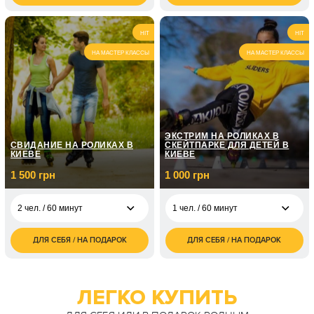
1 чел. / 2 часа
1 чел. / До 2 часов
грн
грн
1 900
2 500
2 чел. / 2 часа
2 чел. / 2 часа
HIT
HIT
грн
грн
НА МАСТЕР КЛАССЫ
НА МАСТЕР КЛАССЫ
ЭКСТРИМ НА РОЛИКАХ В
СВИДАНИЕ НА РОЛИКАХ В
СКЕЙТПАРКЕ ДЛЯ ДЕТЕЙ В
КИЕВЕ
КИЕВЕ
1 500 грн
1 000 грн
2 чел. / 60 минут
1 чел. / 60 минут
ДЛЯ СЕБЯ / НА ПОДАРОК
ДЛЯ СЕБЯ / НА ПОДАРОК
1 500
1 000
2 чел. / 60 минут
1 чел. / 60 минут
грн
грн
2 000
2 чел. / 60 минут
грн
ЛЕГКО КУПИТЬ