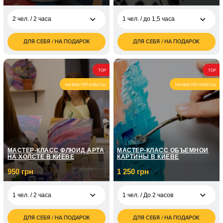
2 чел. / 2 часа
1 чел. / до 1,5 часа
ДЛЯ СЕБЯ / НА ПОДАРОК
ДЛЯ СЕБЯ / НА ПОДАРОК
3 500
1 000
2 чел. / 2 часа
1 чел. / до 1,5 часа
грн
грн
2 000
2 чел. / до 1,5 часа
TOP
TOP
грн
НА МАСТЕР КЛАССЫ
НА МАСТЕР КЛАССЫ
3 000
3 чел. / до 1,5 часа
грн
МАСТЕР-КЛАСС ФЛЮИД АРТА
МАСТЕР-КЛАСС ОБЪЕМНОЙ
НА ХОЛСТЕ В КИЕВЕ
КАРТИНЫ В КИЕВЕ
950 грн
1 250 грн
1 чел. / 2 часа
1 чел. / До 2 часов
ДЛЯ СЕБЯ / НА ПОДАРОК
ДЛЯ СЕБЯ / НА ПОДАРОК
950
1 250