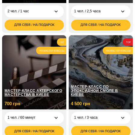
2 чел. / 1 час
1 чел. / 2,5 часа
ДЛЯ СЕБЯ / НА ПОДАРОК
ДЛЯ СЕБЯ / НА ПОДАРОК
1 800
3 500
2 чел. / 1 час
1 чел. / 2,5 часа
грн
грн
7 000
2 чел. / 2,5 часа
HIT
TOP
грн
НА МАСТЕР КЛАССЫ
НА МАСТЕР КЛАССЫ
МАСТЕР-КЛАСС ПО
МАСТЕР-КЛАСС АКТЕРСКОГО
ЭПОКСИДНОЙ СМОЛЕ В
МАСТЕРСТВА В КИЕВЕ
КИЕВЕ
700 грн
4 500 грн
1 чел. / 60 минут
1 чел. / 3 часа
ДЛЯ СЕБЯ / НА ПОДАРОК
ДЛЯ СЕБЯ / НА ПОДАРОК
700
4 500
1 чел. / 60 минут
1 чел. / 3 часа