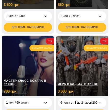
3 500 грн
850 грн
1 чел. / 2 часа
1 чел. / 2 часа
ДЛЯ СЕБЯ / НА ПОДАРОК
ДЛЯ СЕБЯ / НА ПОДАРОК
3 500
850
1 чел. / 2 часа
1 чел. / 2 часа
грн
грн
1 700
2 чел. / 2 часа
TOP
TOP
грн
НА МАСТЕР КЛАССЫ
НА МАСТЕР КЛАССЫ
МАСТЕР-КЛАСС ВОКАЛА В
КИЕВЕ
ИГРА В КИДБОЛ В КИЕВЕ
700 грн
3 600 грн
1 чел. / 60 минут
6 чел. / от 1 до 2 часов/200 шаров