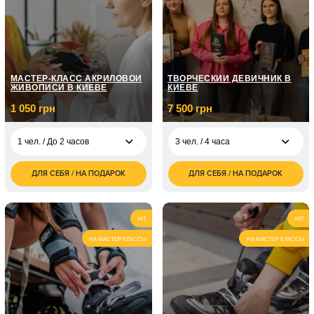
МАСТЕР-КЛАСС АКРИЛОВОЙ
ТВОРЧЕСКИЙ ДЕВИЧНИК В
ЖИВОПИСИ В КИЕВЕ
КИЕВЕ
1 050 грн
7 500 грн
1 чел. / До 2 часов
3 чел. / 4 часа
ДЛЯ СЕБЯ / НА ПОДАРОК
ДЛЯ СЕБЯ / НА ПОДАРОК
1 050
7 500
1 чел. / До 2 часов
3 чел. / 4 часа
грн
грн
2 100
12 500
2 чел. / До 3 часов
5 чел. / 4 часа
грн
грн
HIT
HIT
НА МАСТЕР КЛАССЫ
НА МАСТЕР КЛАССЫ