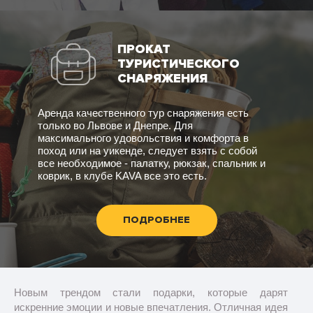
ПРОКАТ
ТУРИСТИЧЕСКОГО
СНАРЯЖЕНИЯ
Аренда качественного тур снаряжения есть
только во Львове и Днепре. Для
максимального удовольствия и комфорта в
поход или на уикенде, следует взять с собой
все необходимое - палатку, рюкзак, спальник и
коврик, в клубе KAVA все это есть.
ПОДРОБНЕЕ
Новым трендом стали подарки, которые дарят
искренние эмоции и новые впечатления. Отличная идея