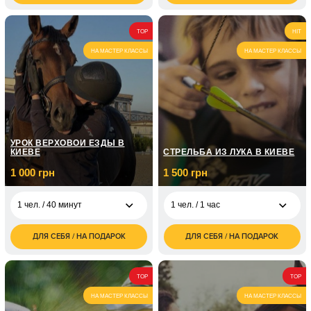
грн
грн
9 000
1 чел. / 8 занятий по
4 350
2 чел. / 3 часа
TOP
HIT
грн
1 часу
грн
НА МАСТЕР КЛАССЫ
НА МАСТЕР КЛАССЫ
1 чел. / 12 занятий по
7 150
1 часу
грн
2 100
1 чел. / 3 занятия
грн
УРОК ВЕРХОВОЙ ЕЗДЫ В
КИЕВЕ
СТРЕЛЬБА ИЗ ЛУКА В КИЕВЕ
1 000 грн
1 500 грн
1 чел. / 40 минут
1 чел. / 1 час
ДЛЯ СЕБЯ / НА ПОДАРОК
ДЛЯ СЕБЯ / НА ПОДАРОК
1 000
1 500
1 чел. / 40 минут
1 чел. / 1 час
грн
грн
1 800
1 чел. / 40 минут/ 4
2 450
2 чел. / 1 час
TOP
TOP
грн
занятия
грн
НА МАСТЕР КЛАССЫ
НА МАСТЕР КЛАССЫ
1 чел. / 40 минут/8
4 450