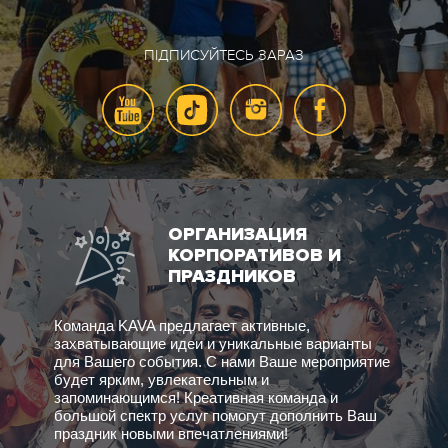
ПІДПИСУЙТЕСЬ ЗАРАЗ
ОРГАНИЗАЦИЯ
КОРПОРАТИВОВ И
ПРАЗДНИКОВ
Команда KAVA предлагает активные,
захватывающие идеи и уникальные варианты
для Вашего события. С нами Ваше мероприятие
будет ярким, увлекательным и
запоминающимся! Креативная команда и
большой спектр услуг помогут дополнить Ваш
праздник новыми впечатлениями!