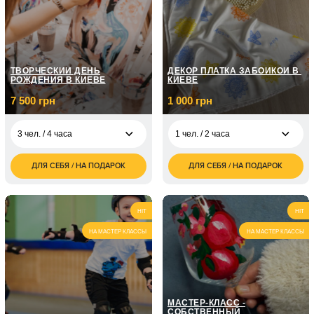
ТВОРЧЕСКИЙ ДЕНЬ
ДЕКОР ПЛАТКА ЗАБОЙКОЙ В ​​
РОЖДЕНИЯ В КИЕВЕ
КИЕВЕ
7 500 грн
1 000 грн
3 чел. / 4 часа
1 чел. / 2 часа
ДЛЯ СЕБЯ / НА ПОДАРОК
ДЛЯ СЕБЯ / НА ПОДАРОК
7 500
1 000
3 чел. / 4 часа
1 чел. / 2 часа
грн
грн
12 500
2 000
5 чел. / 4 часа
2 чел. / 2 часа
грн
грн
HIT
HIT
НА МАСТЕР КЛАССЫ
НА МАСТЕР КЛАССЫ
МАСТЕР-КЛАСС -
СОБСТВЕННЫЙ