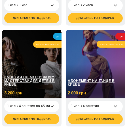
1 чел. / 1 час
1 чел. / 2 часа
ДЛЯ СЕБЯ / НА ПОДАРОК
ДЛЯ СЕБЯ / НА ПОДАРОК
1 400
950
1 чел. / 1 час
1 чел. / 2 часа
грн
грн
1 900
2 чел. / 1 час\2
2 800
2 чел. / 2 часа
грн
человека
грн
VIP
TOP
НА МАСТЕР КЛАССЫ
НА МАСТЕР КЛАССЫ
2 300
1 чел. / 2 часа
грн
2 чел. / 2 часа\2
4 600
человека
грн
ЗАНЯТИЯ ПО АКТЕРСКОМУ
МАСТЕРСТВУ ДЛЯ ДЕТЕЙ В
АБОНЕМЕНТ НА ТАНЦЕ В
КИЕВЕ
КИЕВЕ
3 200 грн
2 000 грн
1 чел. / 4 занятия по 45 минут
1 чел. / 4 занятия
ДЛЯ СЕБЯ / НА ПОДАРОК
ДЛЯ СЕБЯ / НА ПОДАРОК
2 000
1 чел. / 4 занятия по
3 200
1 чел. / 4 занятия
грн
45 минут
грн