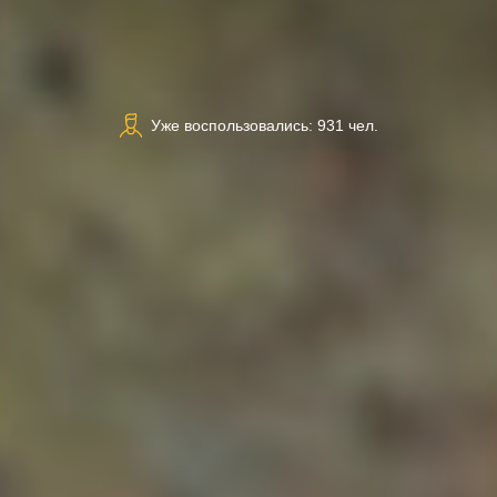
Уже воспользовались: 931 чел.