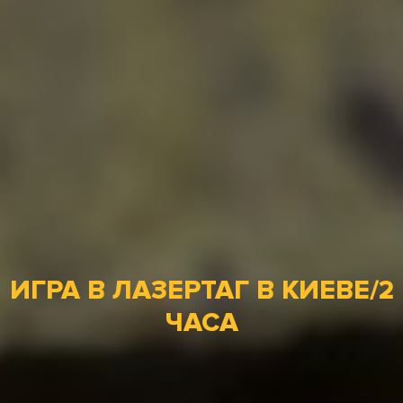
ИГРА В ЛАЗЕРТАГ В КИЕВЕ/2
ЧАСА