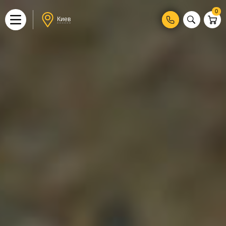
0
Киев