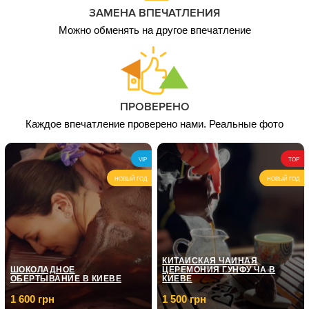
ЗАМЕНА ВПЕЧАТЛЕНИЯ
Можно обменять на другое впечатление
ПРОВЕРЕНО
Каждое впечатление проверено нами. Реальные фото
VIP
TOP
НОВЫЙ ГОД
НОВЫЙ ГОД
КИТАЙСКАЯ ЧАЙНАЯ
ШОКОЛАДНОЕ
ЦЕРЕМОНИЯ ГУНФУ ЧА В
ОБЕРТЫВАНИЕ В КИЕВЕ
КИЕВЕ
1 600 грн
1 500 грн