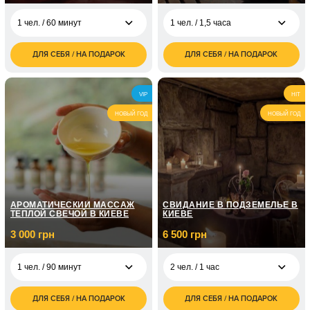
1 чел. / 60 минут
1 чел. / 1,5 часа
ДЛЯ СЕБЯ / НА ПОДАРОК
ДЛЯ СЕБЯ / НА ПОДАРОК
1 600
1 500
1 чел. / 60 минут
1 чел. / 1,5 часа
грн
грн
3 000
2 чел. / 1,5 часа
VIP
HIT
грн
НОВЫЙ ГОД
НОВЫЙ ГОД
АРОМАТИЧЕСКИЙ МАССАЖ
СВИДАНИЕ В ПОДЗЕМЕЛЬЕ В
ТЕПЛОЙ СВЕЧОЙ В КИЕВЕ
КИЕВЕ
3 000 грн
6 500 грн
1 чел. / 90 минут
2 чел. / 1 час
ДЛЯ СЕБЯ / НА ПОДАРОК
ДЛЯ СЕБЯ / НА ПОДАРОК
3 000
6 500
1 чел. / 90 минут
2 чел. / 1 час