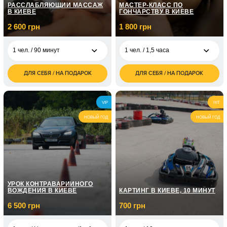
РАССЛАБЛЯЮЩИЙ МАССАЖ
МАСТЕР-КЛАСС ПО
В КИЕВЕ
ГОНЧАРСТВУ В КИЕВЕ
2 600 грн
1 800 грн
1 чел. / 90 минут
1 чел. / 1,5 часа
ДЛЯ СЕБЯ / НА ПОДАРОК
ДЛЯ СЕБЯ / НА ПОДАРОК
2 600
1 800
1 чел. / 90 минут
1 чел. / 1,5 часа
грн
грн
5 200
2 500
2 чел. / 90 минут
2 чел. / 1,5 часа
VIP
HIT
грн
грн
НОВЫЙ ГОД
НОВЫЙ ГОД
УРОК КОНТРАВАРИЙНОГО
ВОЖДЕНИЯ В КИЕВЕ
КАРТИНГ В КИЕВЕ, 10 МИНУТ
6 500 грн
700 грн