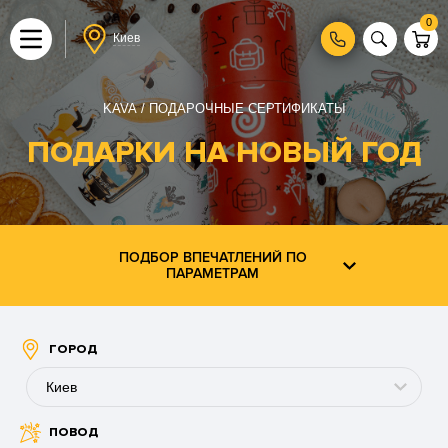
0
Киев
KAVA
ПОДАРОЧНЫЕ СЕРТИФИКАТЫ
ПОДАРКИ НА НОВЫЙ ГОД
ПОДБОР ВПЕЧАТЛЕНИЙ ПО
ПАРАМЕТРАМ
ГОРОД
Киев
ПОВОД
Буковель