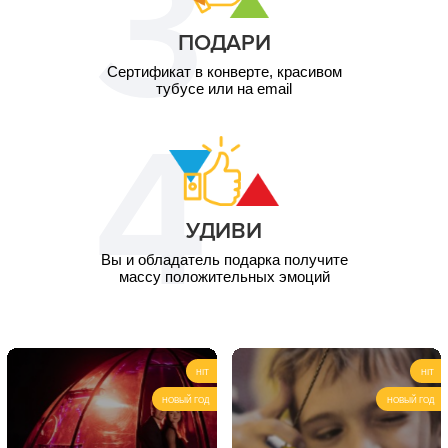
ПОДАРИ
Сертификат в конверте, красивом
тубусе или на email
УДИВИ
Вы и обладатель подарка получите
массу положительных эмоций
HIT
HIT
НОВЫЙ ГОД
НОВЫЙ ГОД