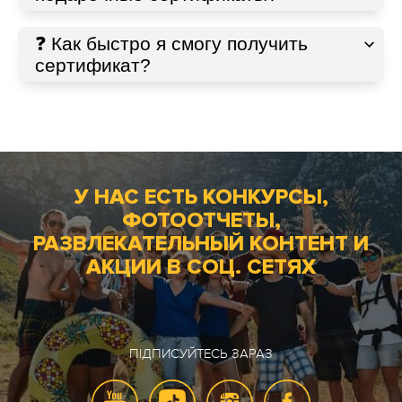
❓ Как быстро я смогу получить
сертификат?
У НАС ЕСТЬ КОНКУРСЫ,
ФОТООТЧЕТЫ,
РАЗВЛЕКАТЕЛЬНЫЙ КОНТЕНТ И
АКЦИИ В СОЦ. СЕТЯХ
ПІДПИСУЙТЕСЬ ЗАРАЗ