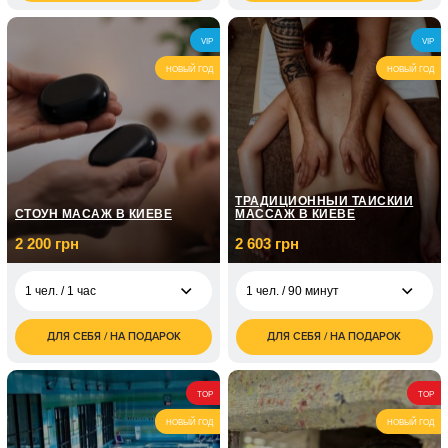
грн
грн
6 000
7 500
2 чел. / 90 минут
2 чел. / 2 часа
VIP
VIP
грн
грн
НОВЫЙ ГОД
НОВЫЙ ГОД
ТРАДИЦИОННЫЙ ТАЙСКИЙ
СТОУН МАСАЖ В КИЕВЕ
МАССАЖ В КИЕВЕ
2 200 грн
2 603 грн
1 чел. / 1 час
1 чел. / 90 минут
ДЛЯ СЕБЯ / НА ПОДАРОК
ДЛЯ СЕБЯ / НА ПОДАРОК
2 200
2 603
1 чел. / 1 час
1 чел. / 90 минут
грн
грн
4 400
4 000
2 чел. / 1 час
2 чел. / 90 минут
TOP
TOP
грн
грн
НОВЫЙ ГОД
НОВЫЙ ГОД