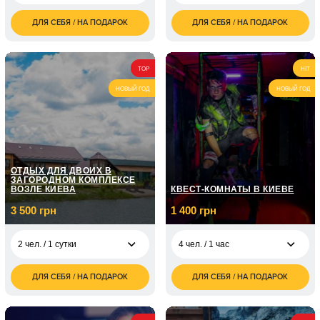
ДЛЯ СЕБЯ / НА ПОДАРОК
ДЛЯ СЕБЯ / НА ПОДАРОК
3 500
850
1 чел. / 2 часа
1 чел. / 2 часа
грн
грн
1 700
2 чел. / 2 часа
грн
TOP
HIT
НОВЫЙ ГОД
НОВЫЙ ГОД
ОТДЫХ ДЛЯ ДВОИХ В
ЗАГОРОДНОМ КОМПЛЕКСЕ
ВОЗЛЕ КИЕВА
КВЕСТ-КОМНАТЫ В КИЕВЕ
3 500 грн
1 400 грн
2 чел. / 1 сутки
4 чел. / 1 час
ДЛЯ СЕБЯ / НА ПОДАРОК
ДЛЯ СЕБЯ / НА ПОДАРОК
3 500
1 400
2 чел. / 1 сутки
4 чел. / 1 час
грн
грн
7 000
2 чел. / 2 суток