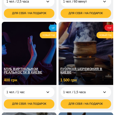
1 чел. / 2,5 часа
1 чел. / 60 минут
ДЛЯ СЕБЯ / НА ПОДАРОК
ДЛЯ СЕБЯ / НА ПОДАРОК
3 500
700
1 чел. / 2,5 часа
1 чел. / 60 минут
грн
грн
7 000
1 чел. / 8 занятий по
4 350
2 чел. / 2,5 часа
VIP
TOP
грн
1 часу
грн
НОВЫЙ ГОД
НОВЫЙ ГОД
1 чел. / 12 занятий по
7 150
1 часу
грн
2 100
1 чел. / 3 занятия
грн
КЛУБ ВИРТУАЛЬНОЙ
ПУЭРНАЯ ЦЕРЕМОНИЯ В
РЕАЛЬНОСТИ В КИЕВЕ
КИЕВЕ
400 грн
1 500 грн
1 чел. / 1 час
1 чел. / 1,5 часа
ДЛЯ СЕБЯ / НА ПОДАРОК
ДЛЯ СЕБЯ / НА ПОДАРОК
400
1 500
1 чел. / 1 час
1 чел. / 1,5 часа
грн
грн