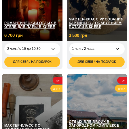
МАСТЕР-КЛАСС РИСОВАНИЯ
РОМАНТИЧЕСКИЙ ОТДЫХ В
КАРТИНЫ С ДОБАВЛЕНИЕМ
ОТЕЛЕ ДЛЯ ПАРЫ В КИЕВЕ
ПОТАЛИ В КИЕВЕ
6 700 грн
3 500 грн
2 чел. / с 16 до 10:30
1 чел. / 2 часа
ДЛЯ СЕБЯ / НА ПОДАРОК
ДЛЯ СЕБЯ / НА ПОДАРОК
6 700
3 500
2 чел. / с 16 до 10:30
1 чел. / 2 часа
грн
грн
TOP
TOP
ДРУГУ
ДРУГУ
ОТДЫХ ДЛЯ ДВОИХ В
МАСТЕР-КЛАСС ПО
ЗАГОРОДНОМ КОМПЛЕКСЕ