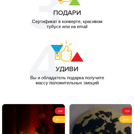
ПОДАРИ
Сертификат в конверте, красивом
тубусе или на email
УДИВИ
Вы и обладатель подарка получите
массу положительных эмоций
TOP
TOP
ДРУГУ
ДРУГУ