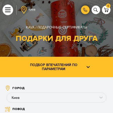
0
Киев
KAVA
ПОДАРОЧНЫЕ СЕРТИФИКАТЫ
ПОДАРКИ ДЛЯ ДРУГА
ПОДБОР ВПЕЧАТЛЕНИЙ ПО
ПАРАМЕТРАМ
ГОРОД
Киев
ПОВОД
Буковель