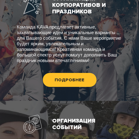
КОРПОРАТИВОВ И
ПРАЗДНИКОВ
Команда KAVA предлагает активные,
захватывающие идеи и уникальные варианты
для Вашего события. С нами Ваше мероприятие
будет ярким, увлекательным и
запоминающимся! Креативная команда и
большой спектр услуг помогут дополнить Ваш
праздник новыми впечатлениями!
ПОДРОБНЕЕ
ОРГАНИЗАЦИЯ
СОБЫТИЙ