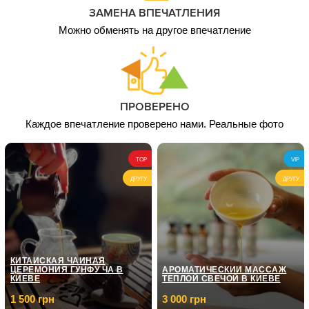
ЗАМЕНА ВПЕЧАТЛЕНИЯ
Можно обменять на другое впечатление
ПРОВЕРЕНО
Каждое впечатление проверено нами. Реальные фото
TOP
VIP
ДРУГУ
ДРУГУ
КИТАЙСКАЯ ЧАЙНАЯ
ЦЕРЕМОНИЯ ГУНФУ ЧА В
АРОМАТИЧЕСКИЙ МАССАЖ
КИЕВЕ
ТЕПЛОЙ СВЕЧОЙ В КИЕВЕ
1 500 грн
3 000 грн