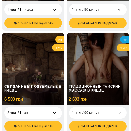
1 чел. / 1,5 часа
1 чел. / 90 минут
ДЛЯ СЕБЯ / НА ПОДАРОК
ДЛЯ СЕБЯ / НА ПОДАРОК
1 500
3 000
1 чел. / 1,5 часа
1 чел. / 90 минут
грн
грн
3 000
6 000
2 чел. / 1,5 часа
2 чел. / 90 минут
HIT
VIP
грн
грн
ДРУГУ
ДРУГУ
СВИДАНИЕ В ПОДЗЕМЕЛЬЕ В
ТРАДИЦИОННЫЙ ТАЙСКИЙ
КИЕВЕ
МАССАЖ В КИЕВЕ
6 500 грн
2 603 грн
2 чел. / 1 час
1 чел. / 90 минут
ДЛЯ СЕБЯ / НА ПОДАРОК
ДЛЯ СЕБЯ / НА ПОДАРОК
6 500
2 603
2 чел. / 1 час
1 чел. / 90 минут