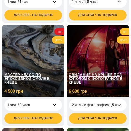
1 чел. / 1 час
1 чел. / 1,5 часа
ДЛЯ СЕБЯ / НА ПОДАРОК
ДЛЯ СЕБЯ / НА ПОДАРОК
400
1 500
1 чел. / 1 час
1 чел. / 1,5 часа
грн
грн
800
3 000
2 чел. / 1 час
2 чел. / 1,5 часа
TOP
HIT
грн
грн
ДРУГУ
ДРУГУ
1 200
3 чел. / 1 час
грн
1 600
4 чел. / 1 час
грн
МАСТЕР-КЛАСС ПО
СВИДАНИЕ НА КРЫШЕ ПОД
ЭПОКСИДНОЙ СМОЛЕ В
КУПОЛОМ С ФОТОГРАФОМ В
КИЕВЕ
КИЕВЕ
4 500 грн
6 600 грн
1 чел. / 3 часа
2 чел. / с фотографом/1,5 часа
ДЛЯ СЕБЯ / НА ПОДАРОК
ДЛЯ СЕБЯ / НА ПОДАРОК
4 500
2 чел. / с
6 600
1 чел. / 3 часа
грн
фотографом/1,5 часа
грн