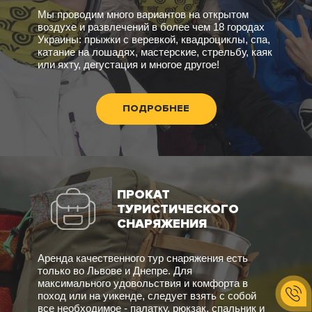
Мы проводим много вариантов на открытом
воздухе и развлечений в более чем 18 городах
Украины: прыжки с веревкой, квадроциклы, спа,
катание на лошадях, мастерские, стрельбу, каяк
или яхту, дегустация и многое другое!
ПОДРОБНЕЕ
ПРОКАТ
ТУРИСТИЧЕСКОГО
СНАРЯЖЕНИЯ
Аренда качественного тур снаряжения есть
только во Львове и Днепре. Для
максимального удовольствия и комфорта в
поход или на уикенде, следует взять с собой
все необходимое - палатку, рюкзак, спальник и