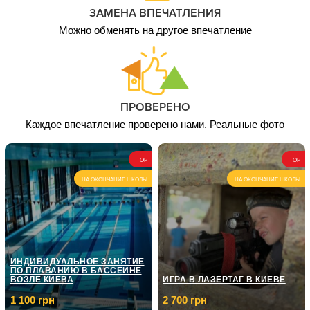
ЗАМЕНА ВПЕЧАТЛЕНИЯ
Можно обменять на другое впечатление
ПРОВЕРЕНО
Каждое впечатление проверено нами. Реальные фото
TOP
TOP
НА ОКОНЧАНИЕ ШКОЛЫ
НА ОКОНЧАНИЕ ШКОЛЫ
ИНДИВИДУАЛЬНОЕ ЗАНЯТИЕ
ПО ПЛАВАНИЮ В БАССЕЙНЕ
ВОЗЛЕ КИЕВА
ИГРА В ЛАЗЕРТАГ В КИЕВЕ
1 100 грн
2 700 грн