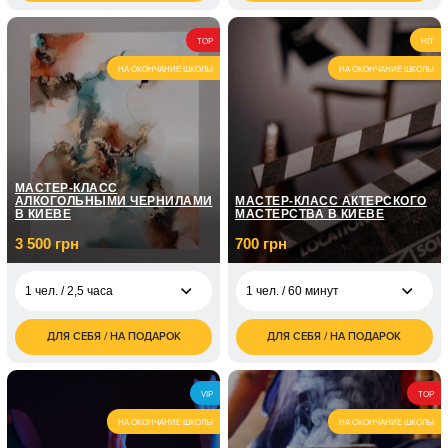
грн
грн
1 чел. / Курс
5 050
TOP
HIT
фортепиано / 8
грн
занятий по 1 часу
НА ОКОНЧАНИЕ ШКОЛЫ
НА ОКОНЧАНИЕ ШКОЛЫ
1 чел. / Курс
7 150
фортепиано / 12
грн
занятий по 1 часу
МАСТЕР-КЛАСС
АЛКОГОЛЬНЫМИ ЧЕРНИЛАМИ
МАСТЕР-КЛАСС АКТЕРСКОГО
В КИЕВЕ
МАСТЕРСТВА В КИЕВЕ
3 500 грн
700 грн
1 чел. / 2,5 часа
1 чел. / 60 минут
ДЛЯ СЕБЯ / НА ПОДАРОК
ДЛЯ СЕБЯ / НА ПОДАРОК
3 500
700
1 чел. / 2,5 часа
1 чел. / 60 минут
грн
грн
7 000
1 чел. / 8 занятий по
4 350
2 чел. / 2,5 часа
VIP
TOP
грн
1 часу
грн
НА ОКОНЧАНИЕ ШКОЛЫ
НА ОКОНЧАНИЕ ШКОЛЫ
1 чел. / 12 занятий по
7 150