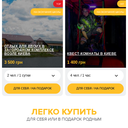
1 700
2 чел. / 2 часа
TOP
HIT
грн
НА ОКОНЧАНИЕ ШКОЛЫ
НА ОКОНЧАНИЕ ШКОЛЫ
ОТДЫХ ДЛЯ ДВОИХ В
ЗАГОРОДНОМ КОМПЛЕКСЕ
ВОЗЛЕ КИЕВА
КВЕСТ-КОМНАТЫ В КИЕВЕ
3 500 грн
1 400 грн
2 чел. / 1 сутки
4 чел. / 1 час
ДЛЯ СЕБЯ / НА ПОДАРОК
ДЛЯ СЕБЯ / НА ПОДАРОК
3 500
1 400
2 чел. / 1 сутки
4 чел. / 1 час
грн
грн
7 000
2 чел. / 2 суток
грн
ЛЕГКО КУПИТЬ
ДЛЯ СЕБЯ ИЛИ В ПОДАРОК РОДНЫМ