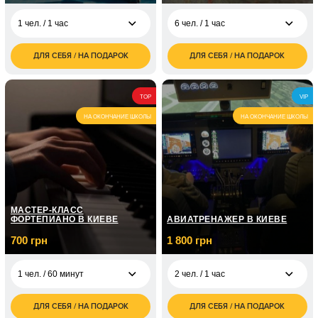
1 чел. / 1 час
6 чел. / 1 час
ДЛЯ СЕБЯ / НА ПОДАРОК
ДЛЯ СЕБЯ / НА ПОДАРОК
1 100
2 700
1 чел. / 1 час
6 чел. / 1 час
грн
грн
4 800
1 чел. / Для ребенка/1
950
6 чел. / 2 часа
TOP
VIP
грн
час
грн
НА ОКОНЧАНИЕ ШКОЛЫ
НА ОКОНЧАНИЕ ШКОЛЫ
МАСТЕР-КЛАСС
ФОРТЕПИАНО В КИЕВЕ
АВИАТРЕНАЖЕР В КИЕВЕ
700 грн
1 800 грн
1 чел. / 60 минут
2 чел. / 1 час
ДЛЯ СЕБЯ / НА ПОДАРОК
ДЛЯ СЕБЯ / НА ПОДАРОК
700
1 800
1 чел. / 60 минут
2 чел. / 1 час