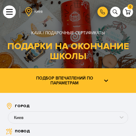
0
Киев
KAVA
ПОДАРОЧНЫЕ СЕРТИФИКАТЫ
ПОДАРКИ НА ОКОНЧАНИЕ
ШКОЛЫ
ПОДБОР ВПЕЧАТЛЕНИЙ ПО
ПАРАМЕТРАМ
ГОРОД
Киев
ПОВОД
Буковель