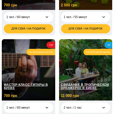
700 грн
2 500 грн
1 чел. / 60 минут
1 чел. / 55 минут
ДЛЯ СЕБЯ / НА ПОДАРОК
ДЛЯ СЕБЯ / НА ПОДАРОК
700
2 500
1 чел. / 60 минут
1 чел. / 55 минут
грн
грн
3 100
1 чел. / Курс игры на
2 чел. / 55 минут
5 050
грн
барабанах / 8
TOP
VIP
грн
занятий по 1 часу
НА ОКОНЧАНИЕ ШКОЛЫ
НА ОКОНЧАНИЕ ШКОЛЫ
1 чел. / Курс игры на
7 150
барабанах / 12
грн
занятий по 1 часу
МАСТЕР-КЛАСС ГИТАРЫ В
СВИДАНИЕ В ТРОПИЧЕСКОЙ
КИЕВЕ
ОРАНЖЕРЕЕ В КИЕВЕ
700 грн
11 000 грн
1 чел. / 60 минут
2 чел. / 1 час