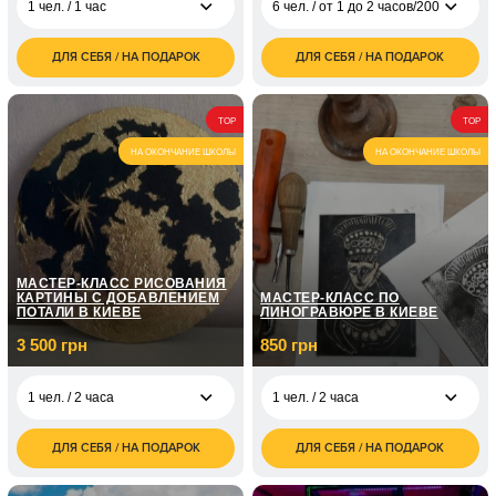
1 чел. / 1 час
6 чел. / от 1 до 2 часов/200 шаров
ДЛЯ СЕБЯ / НА ПОДАРОК
ДЛЯ СЕБЯ / НА ПОДАРОК
1 500
6 чел. / от 1 до 2
3 600
1 чел. / 1 час
грн
часов/200 шаров
грн
1 800
2 чел. / 1 час
6 чел. / от 1 до 2
4 500
TOP
TOP
грн
часов/300 шаров
грн
НА ОКОНЧАНИЕ ШКОЛЫ
НА ОКОНЧАНИЕ ШКОЛЫ
6 чел. / от 1 до 2
6 000
часов/500 шаров
грн
МАСТЕР-КЛАСС РИСОВАНИЯ
КАРТИНЫ С ДОБАВЛЕНИЕМ
МАСТЕР-КЛАСС ПО
ПОТАЛИ В КИЕВЕ
ЛИНОГРАВЮРЕ В КИЕВЕ
3 500 грн
850 грн
1 чел. / 2 часа
1 чел. / 2 часа
ДЛЯ СЕБЯ / НА ПОДАРОК
ДЛЯ СЕБЯ / НА ПОДАРОК
3 500
850
1 чел. / 2 часа
1 чел. / 2 часа
грн
грн