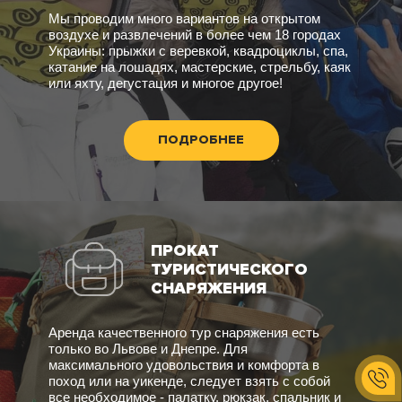
Мы проводим много вариантов на открытом
воздухе и развлечений в более чем 18 городах
Украины: прыжки с веревкой, квадроциклы, спа,
катание на лошадях, мастерские, стрельбу, каяк
или яхту, дегустация и многое другое!
ПОДРОБНЕЕ
ПРОКАТ
ТУРИСТИЧЕСКОГО
СНАРЯЖЕНИЯ
Аренда качественного тур снаряжения есть
только во Львове и Днепре. Для
максимального удовольствия и комфорта в
поход или на уикенде, следует взять с собой
все необходимое - палатку, рюкзак, спальник и