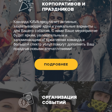
КОРПОРАТИВОВ И
ПРАЗДНИКОВ
Команда KAVA предлагает активные,
захватывающие идеи и уникальные варианты
для Вашего события. С нами Ваше мероприятие
будет ярким, увлекательным и
запоминающимся! Креативная команда и
большой спектр услуг помогут дополнить Ваш
праздник новыми впечатлениями!
ПОДРОБНЕЕ
ОРГАНИЗАЦИЯ
СОБЫТИЙ