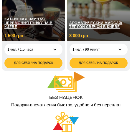
КИТАЙСКАЯ ЧАЙНАЯ
ЦЕРЕМОНИЯ ГУНФУ ЧА В
АРОМАТИЧЕСКИЙ МАССАЖ
КИЕВЕ
ТЕПЛОЙ СВЕЧОЙ В КИЕВЕ
1 500 грн
3 000 грн
1 чел. / 1,5 часа
1 чел. / 90 минут
ДЛЯ СЕБЯ / НА ПОДАРОК
ДЛЯ СЕБЯ / НА ПОДАРОК
1 500
3 000
1 чел. / 1,5 часа
1 чел. / 90 минут
грн
грн
3 000
6 000
2 чел. / 1,5 часа
2 чел. / 90 минут
грн
грн
БЕЗ НАЦЕНОК
Подарки-впечатления быстро, удобно и без переплат