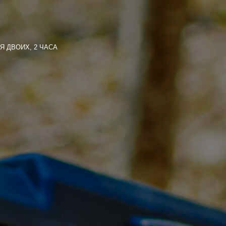
 ДВОИХ, 2 ЧАСА