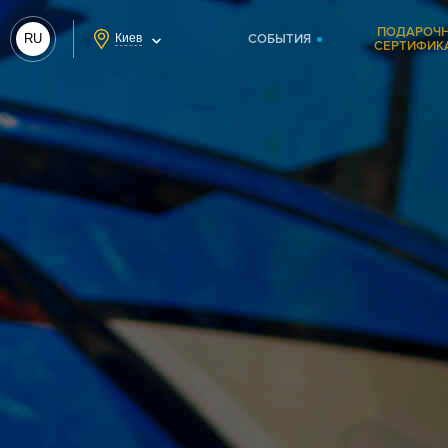
ПОДАРОЧ
RU
Киев
СОБЫТИЯ
СЕРТИФИК
UA