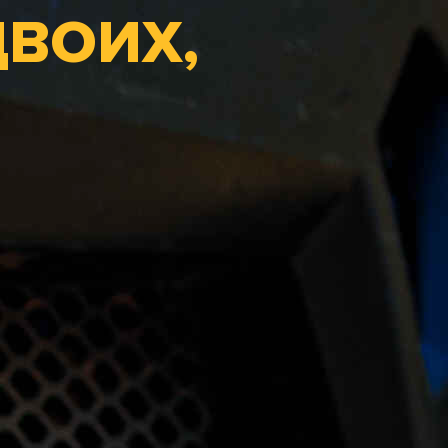
ВОИХ,