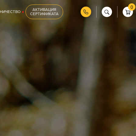
0
АКТИВАЦИЯ
НИЧЕСТВО
СЕРТИФИКАТА