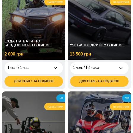
НА ЭКСТРИМ
НА ЭКСТРИМ
1 чел. / 45-60 минут\5
2 700
занятий
грн
ЕЗДА НА БАГИ ПО
БЕЗДОРОЖЬЮ В КИЕВЕ
УЧЕБА ПО ДРИФТУ В КИЕВЕ
2 000 грн
13 500 грн
1 чел. / 1 час
1 чел. / 1,5 часа
ДЛЯ СЕБЯ / НА ПОДАРОК
ДЛЯ СЕБЯ / НА ПОДАРОК
2 000
13 500
1 чел. / 1 час
1 чел. / 1,5 часа
грн
грн
2 чел. / 1 час\2
4 000
VIP
VIP
человека
грн
НА ЭКСТРИМ
НА ЭКСТРИМ
3 600
1 чел. / 2 часа
грн
2 чел. / 2 часа\2
7 200
человека
грн