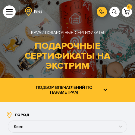
0
Киев
KAVA
ПОДАРОЧНЫЕ СЕРТИФИКАТЫ
ПОДАРОЧНЫЕ
СЕРТИФИКАТЫ НА
ЭКСТРИМ
ПОДБОР ВПЕЧАТЛЕНИЙ ПО
ПАРАМЕТРАМ
ГОРОД
Киев