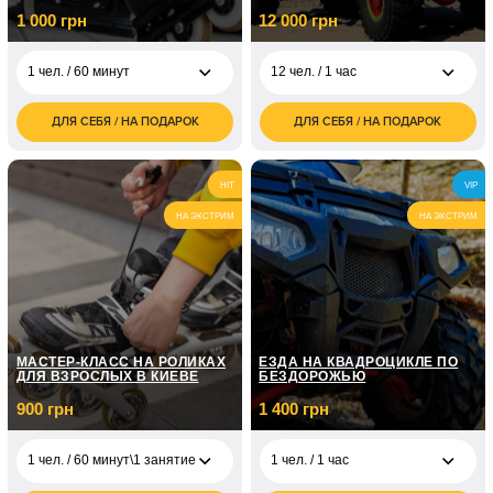
1 000 грн
12 000 грн
1 чел. / 60 минут
12 чел. / 1 час
ДЛЯ СЕБЯ / НА ПОДАРОК
ДЛЯ СЕБЯ / НА ПОДАРОК
1 000
12 000
1 чел. / 60 минут
12 чел. / 1 час
грн
грн
2 000
18 000
2 чел. / 60 минут
12 чел. / 2 часа
HIT
VIP
грн
грн
НА ЭКСТРИМ
НА ЭКСТРИМ
МАСТЕР-КЛАСС НА РОЛИКАХ
ЕЗДА НА КВАДРОЦИКЛЕ ПО
ДЛЯ ВЗРОСЛЫХ В КИЕВЕ
БЕЗДОРОЖЬЮ
900 грн
1 400 грн
1 чел. / 60 минут\1 занятие
1 чел. / 1 час