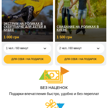
4 000
4 чел. / 50 минут
грн
ЭКСТРИМ НА РОЛИКАХ В
СКЕЙТПАРКЕ ДЛЯ ДЕТЕЙ В
СВИДАНИЕ НА РОЛИКАХ В
КИЕВЕ
КИЕВЕ
1 000 грн
1 500 грн
1 чел. / 60 минут
2 чел. / 60 минут
ДЛЯ СЕБЯ / НА ПОДАРОК
ДЛЯ СЕБЯ / НА ПОДАРОК
1 000
1 500
1 чел. / 60 минут
2 чел. / 60 минут
грн
грн
2 000
2 чел. / 60 минут
грн
БЕЗ НАЦЕНОК
Подарки-впечатления быстро, удобно и без переплат