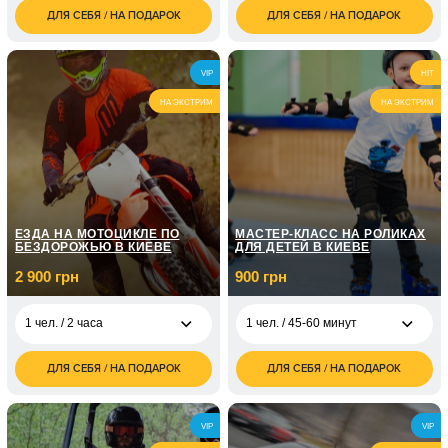
ДЛЯ СЕБЯ / НА ПОДАРОК
ДЛЯ СЕБЯ / НА ПОДАРОК
1 400
1 чел. / 60 минут\1
900
1 чел. / 1 час
грн
занятие
грн
2 чел. / 1 час\2
2 800
1 чел. / 60 минут\3
1 800
VIP
HIT
человека
грн
занятия
грн
НА ЭКСТРИМ
НА ЭКСТРИМ
2 300
1 чел. / 2 часа
1 чел. / 60 минут\5
2 700
грн
занять
грн
2 чел. / 2 часа\2
4 600
человека
грн
ЕЗДА НА МОТОЦИКЛЕ ПО
МАСТЕР-КЛАСС НА РОЛИКАХ
БЕЗДОРОЖЬЮ В КИЕВЕ
ДЛЯ ДЕТЕЙ В КИЕВЕ
2 900 грн
900 грн
1 чел. / 2 часа
1 чел. / 45-60 минут
ДЛЯ СЕБЯ / НА ПОДАРОК
ДЛЯ СЕБЯ / НА ПОДАРОК
2 900
900
1 чел. / 2 часа
1 чел. / 45-60 минут
грн
грн
3 600
1 чел. / 45-60 минут\3
1 800
1 чел. / 3 часа
VIP
VIP
грн
занятия
грн