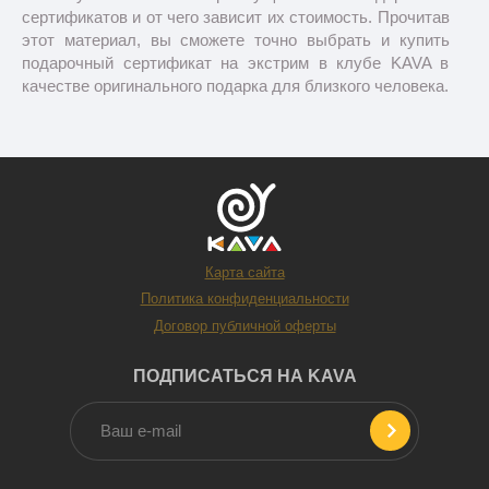
сертификатов и от чего зависит их стоимость. Прочитав
этот материал, вы сможете точно выбрать и купить
подарочный сертификат на экстрим в клубе KAVA в
качестве оригинального подарка для близкого человека.
Экстремальный подарок — для
кого?
Карта сайта
Политика конфиденциальности
Договор публичной оферты
ПОДПИСАТЬСЯ НА KAVA