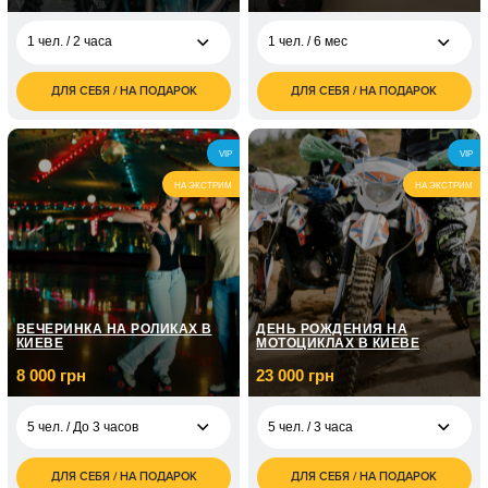
1 чел. / 2 часа
1 чел. / 6 мес
ДЛЯ СЕБЯ / НА ПОДАРОК
ДЛЯ СЕБЯ / НА ПОДАРОК
4 900
2 000
1 чел. / 2 часа
1 чел. / 6 мес
грн
грн
3 000
1 чел. /
VIP
VIP
грн
НА ЭКСТРИМ
НА ЭКСТРИМ
5 000
1 чел. /
грн
10 000
1 чел. /
грн
ВЕЧЕРИНКА НА РОЛИКАХ В
ДЕНЬ РОЖДЕНИЯ НА
КИЕВЕ
МОТОЦИКЛАХ В КИЕВЕ
8 000 грн
23 000 грн
5 чел. / До 3 часов
5 чел. / 3 часа
ДЛЯ СЕБЯ / НА ПОДАРОК
ДЛЯ СЕБЯ / НА ПОДАРОК
8 000
23 000