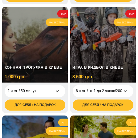
грн
часов/200 шаров
грн
4 800
6 чел. / 2 часа
6 чел. / от 1 до 2
4 500
TOP
TOP
грн
часов/300 шаров
грн
НА ЭКСТРИМ
НА ЭКСТРИМ
6 чел. / от 1 до 2
6 000
часов/500 шаров
грн
КОННАЯ ПРОГУЛКА В КИЕВЕ
ИГРА В КИДБОЛ В КИЕВЕ
1 000 грн
3 600 грн
1 чел. / 50 минут
6 чел. / от 1 до 2 часов/200 шаров
ДЛЯ СЕБЯ / НА ПОДАРОК
ДЛЯ СЕБЯ / НА ПОДАРОК
1 000
6 чел. / от 1 до 2
3 600
1 чел. / 50 минут
грн
часов/200 шаров
грн
2 000
2 чел. / 50 минут
6 чел. / от 1 до 2
5 400
HIT
HIT
грн
часов/400 шаров
грн
НА ЭКСТРИМ
НА ЭКСТРИМ
3 000
3 чел. / 50 минут
грн