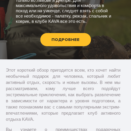
только во Львове и Днепре. Для
максимального удовольствия и комфорта в
поход или на уикенде, следует взять с собой
все необходимое - палатку, рюкзак, спальник и
коврик, в клубе KAVA все это есть.
ПОДРОБНЕЕ
Этот короткий обзор пригодится всем, кто хочет найти
необычный подарок для человека, который любит
активный отдых, скорость и новые вызовы. В нем мы
рассматриваем, кому лучше всего подойдут
экстремальные приключения, как выбрать развлечение
в зависимости от характера и уровня подготовки, а
также познакомим вас с самыми популярными экстрим-
впечатлениями, которые предлагает клуб активного
отдыха KAVA.
Вы узнаете о преимуществах подарочных