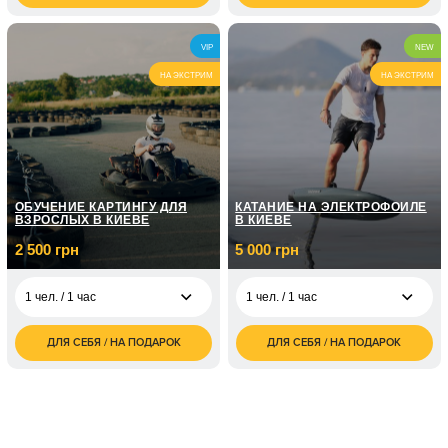
5 чел. / До 3 часов
5 чел. / 3 часа
грн
грн
10 000
10 чел. / До 3 часов
VIP
NEW
грн
НА ЭКСТРИМ
НА ЭКСТРИМ
ОБУЧЕНИЕ КАРТИНГУ ДЛЯ
КАТАНИЕ НА ЭЛЕКТРОФОЙЛЕ
ВЗРОСЛЫХ В КИЕВЕ
В КИЕВЕ
2 500 грн
5 000 грн
1 чел. / 1 час
1 чел. / 1 час
ДЛЯ СЕБЯ / НА ПОДАРОК
ДЛЯ СЕБЯ / НА ПОДАРОК
2 500
5 000
1 чел. / 1 час
1 чел. / 1 час
грн
грн
8 000
1 чел. / 2 часа
грн