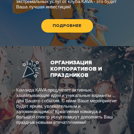
экстремальных услуг от клуба KAVA - это будет
Ваша лучшая инвестиция!
ПОДРОБНЕЕ
ОРГАНИЗАЦИЯ
КОРПОРАТИВОВ И
ПРАЗДНИКОВ
Команда KAVA предлагает активные,
захватывающие идеи и уникальные варианты
для Вашего события. С нами Ваше мероприятие
будет ярким, увлекательным и
запоминающимся! Креативная команда и
большой спектр услуг помогут дополнить Ваш
праздник новыми впечатлениями!