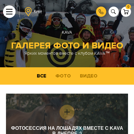
0
Киев
KAVA
ГАЛЕРЕЯ ФОТО И ВИДЕО
Ярких моментов вместе с клубом KAVA™
ВСЕ
ФОТО
ВИДЕО
ФОТОСЕССИЯ НА ЛОШАДЯХ ВМЕСТЕ С KAVA
В ДНЕПРЕ :)