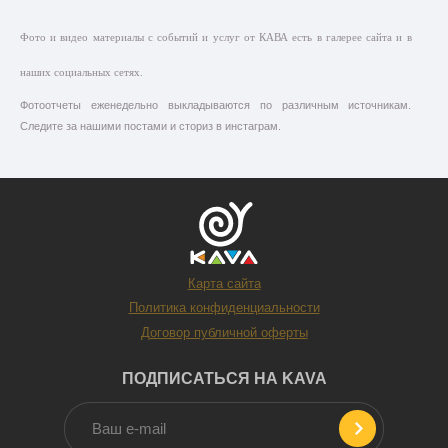
Фото и видео материалы с событий и услуг от КАВА есть в галерее сайта и в
наших социальных сетях.
Фотоотчеты еженедельно выкладываются по различным источникам.
Следите за нашими постами и сториз в инстаграм.
Карта сайта
Политика конфиденциальности
Договор публичной оферты
ПОДПИСАТЬСЯ НА KAVA