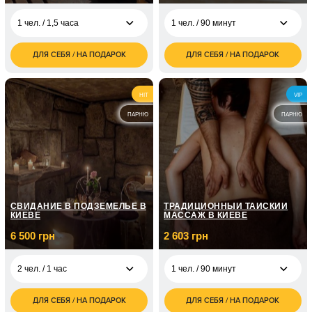
1 чел. / 1,5 часа
1 чел. / 90 минут
ДЛЯ СЕБЯ / НА ПОДАРОК
ДЛЯ СЕБЯ / НА ПОДАРОК
1 500
3 000
1 чел. / 1,5 часа
1 чел. / 90 минут
грн
грн
3 000
6 000
2 чел. / 1,5 часа
2 чел. / 90 минут
HIT
VIP
грн
грн
ПАРНЮ
ПАРНЮ
СВИДАНИЕ В ПОДЗЕМЕЛЬЕ В
ТРАДИЦИОННЫЙ ТАЙСКИЙ
КИЕВЕ
МАССАЖ В КИЕВЕ
6 500 грн
2 603 грн
2 чел. / 1 час
1 чел. / 90 минут
ДЛЯ СЕБЯ / НА ПОДАРОК
ДЛЯ СЕБЯ / НА ПОДАРОК
6 500
2 603
2 чел. / 1 час
1 чел. / 90 минут