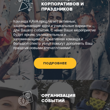
КОРПОРАТИВОВ И
ПРАЗДНИКОВ
Команда KAVA предлагает активные,
захватывающие идеи и уникальные варианты
для Вашего события. С нами Ваше мероприятие
будет ярким, увлекательным и
запоминающимся! Креативная команда и
большой спектр услуг помогут дополнить Ваш
праздник новыми впечатлениями!
ПОДРОБНЕЕ
ОРГАНИЗАЦИЯ
СОБЫТИЙ