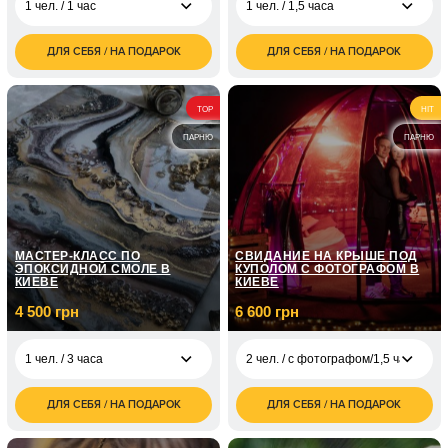
1 чел. / 1 час
1 чел. / 1,5 часа
ДЛЯ СЕБЯ / НА ПОДАРОК
ДЛЯ СЕБЯ / НА ПОДАРОК
400
1 500
1 чел. / 1 час
1 чел. / 1,5 часа
грн
грн
800
3 000
2 чел. / 1 час
2 чел. / 1,5 часа
TOP
HIT
грн
грн
ПАРНЮ
ПАРНЮ
1 200
3 чел. / 1 час
грн
1 600
4 чел. / 1 час
грн
МАСТЕР-КЛАСС ПО
СВИДАНИЕ НА КРЫШЕ ПОД
ЭПОКСИДНОЙ СМОЛЕ В
КУПОЛОМ С ФОТОГРАФОМ В
КИЕВЕ
КИЕВЕ
4 500 грн
6 600 грн
1 чел. / 3 часа
2 чел. / с фотографом/1,5 часа
ДЛЯ СЕБЯ / НА ПОДАРОК
ДЛЯ СЕБЯ / НА ПОДАРОК
4 500
2 чел. / с
6 600
1 чел. / 3 часа
грн
фотографом/1,5 часа
грн