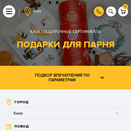
0
Киев
KAVA
ПОДАРОЧНЫЕ СЕРТИФИКАТЫ
ПОДАРКИ ДЛЯ ПАРНЯ
ПОДБОР ВПЕЧАТЛЕНИЙ ПО
ПАРАМЕТРАМ
ГОРОД
Киев
ПОВОД
Буковель