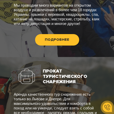
Мы проводим много вариантов на открытом
воздухе и развлечений в более чем 18 городах
Украины: прыжки с веревкой, квадроциклы, спа,
катание на лошадях, мастерские, стрельбу, каяк
или яхту, дегустация и многое другое!
ПОДРОБНЕЕ
ПРОКАТ
ТУРИСТИЧЕСКОГО
СНАРЯЖЕНИЯ
Аренда качественного тур снаряжения есть
только во Львове и Днепре. Для
максимального удовольствия и комфорта в
поход или на уикенде, следует взять с собой
все необходимое - палатку, рюкзак, спальник и