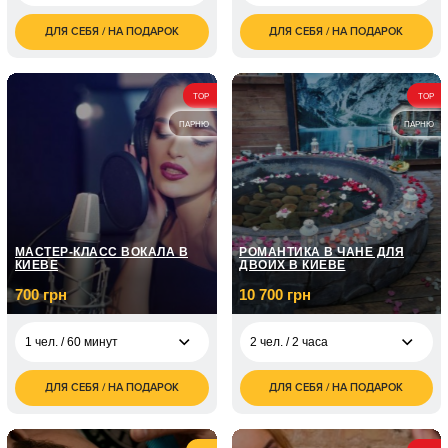
ДЛЯ СЕБЯ / НА ПОДАРОК
ДЛЯ СЕБЯ / НА ПОДАРОК
3 500
1 400
2 чел. / 1 сутки
4 чел. / 1 час
грн
грн
7 000
2 чел. / 2 суток
грн
TOP
TOP
ПАРНЮ
ПАРНЮ
МАСТЕР-КЛАСС ВОКАЛА В
РОМАНТИКА В ЧАНЕ ДЛЯ
КИЕВЕ
ДВОИХ В КИЕВЕ
700 грн
10 700 грн
1 чел. / 60 минут
2 чел. / 2 часа
ДЛЯ СЕБЯ / НА ПОДАРОК
ДЛЯ СЕБЯ / НА ПОДАРОК
700
10 700
1 чел. / 60 минут
2 чел. / 2 часа
грн
грн
1 чел. / Курс вокала /
5 050