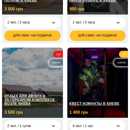
ПОТАЛИ В КИЕВЕ
ЛИНОГРАВЮРЕ В КИЕВЕ
3 500 грн
850 грн
1 чел. / 2 часа
1 чел. / 2 часа
ДЛЯ СЕБЯ / НА ПОДАРОК
ДЛЯ СЕБЯ / НА ПОДАРОК
3 500
850
1 чел. / 2 часа
1 чел. / 2 часа
грн
грн
1 700
2 чел. / 2 часа
грн
TOP
HIT
ПАРНЮ
ПАРНЮ
ОТДЫХ ДЛЯ ДВОИХ В
ЗАГОРОДНОМ КОМПЛЕКСЕ
ВОЗЛЕ КИЕВА
КВЕСТ-КОМНАТЫ В КИЕВЕ
3 500 грн
1 400 грн
2 чел. / 1 сутки
4 чел. / 1 час