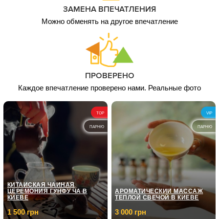
ЗАМЕНА ВПЕЧАТЛЕНИЯ
Можно обменять на другое впечатление
ПРОВЕРЕНО
Каждое впечатление проверено нами. Реальные фото
TOP
VIP
ПАРНЮ
ПАРНЮ
КИТАЙСКАЯ ЧАЙНАЯ
ЦЕРЕМОНИЯ ГУНФУ ЧА В
АРОМАТИЧЕСКИЙ МАССАЖ
КИЕВЕ
ТЕПЛОЙ СВЕЧОЙ В КИЕВЕ
1 500 грн
3 000 грн