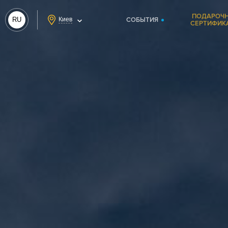
ПОДАРОЧ
RU
Киев
СОБЫТИЯ
СЕРТИФИК
UA