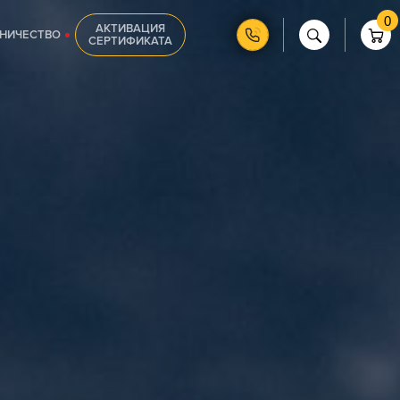
0
АКТИВАЦИЯ
НИЧЕСТВО
СЕРТИФИКАТА