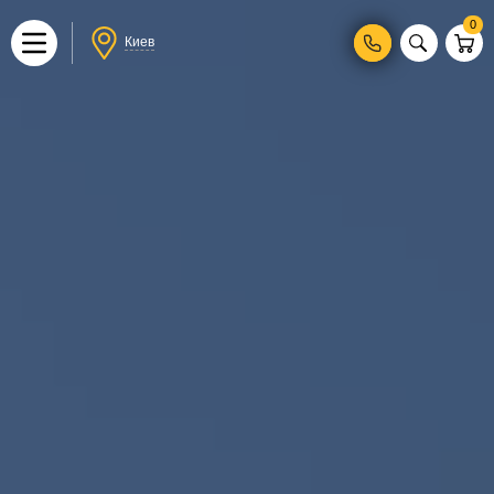
0
Киев