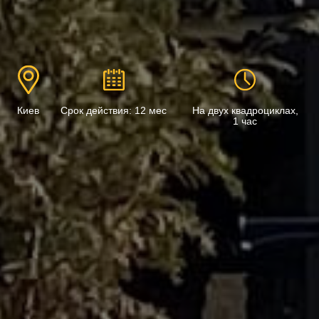
Киев
Срок действия: 12 мес
На двух квадроциклах,
1 час