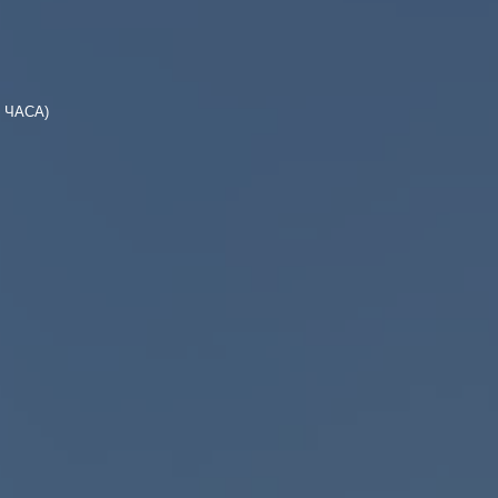
 ЧАСА)