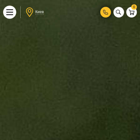
0
Киев