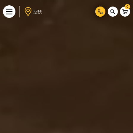
0
Киев