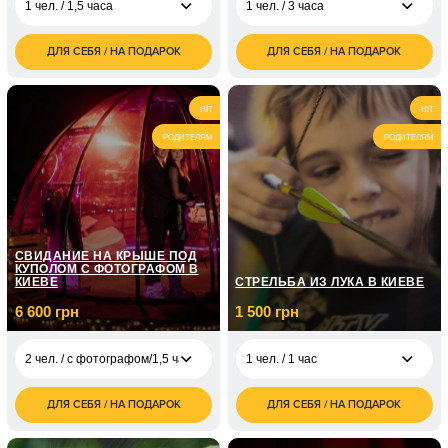
1 чел. / 1,5 часа
1 чел. / 3 часа
ДЛЯ СЕБЯ / НА ПОДАРОК
ДЛЯ СЕБЯ / НА ПОДАРОК
1 500
4 500
1 чел. / 1,5 часа
1 чел. / 3 часа
грн
грн
3 000
9 000
2 чел. / 1,5 часа
2 чел. / 3 часа
HIT
HIT
грн
грн
РОДИТЕЛЯМ
РОДИТЕЛЯМ
СВИДАНИЕ НА КРЫШЕ ПОД
КУПОЛОМ С ФОТОГРАФОМ В
КИЕВЕ
СТРЕЛЬБА ИЗ ЛУКА В КИЕВЕ
6 600 грн
1 500 грн
2 чел. / с фотографом/1,5 часа
1 чел. / 1 час
ДЛЯ СЕБЯ / НА ПОДАРОК
ДЛЯ СЕБЯ / НА ПОДАРОК
1 500
2 чел. / с
6 600
1 чел. / 1 час
грн
фотографом/1,5 часа
грн