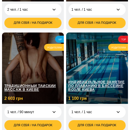
2 чел. / 1 час
1 чел. / 1 час
ДЛЯ СЕБЯ / НА ПОДАРОК
ДЛЯ СЕБЯ / НА ПОДАРОК
6 500
2 200
2 чел. / 1 час
1 чел. / 1 час
грн
грн
7 500
4 400
2 чел. / 2 часа
2 чел. / 1 час
VIP
TOP
грн
грн
РОДИТЕЛЯМ
РОДИТЕЛЯМ
ИНДИВИДУАЛЬНОЕ ЗАНЯТИЕ
ТРАДИЦИОННЫЙ ТАЙСКИЙ
ПО ПЛАВАНИЮ В БАССЕЙНЕ
МАССАЖ В КИЕВЕ
ВОЗЛЕ КИЕВА
2 603 грн
1 100 грн
1 чел. / 90 минут
1 чел. / 1 час
ДЛЯ СЕБЯ / НА ПОДАРОК
ДЛЯ СЕБЯ / НА ПОДАРОК
2 603
1 100
1 чел. / 90 минут
1 чел. / 1 час