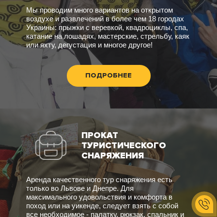
Мы проводим много вариантов на открытом
воздухе и развлечений в более чем 18 городах
Украины: прыжки с веревкой, квадроциклы, спа,
катание на лошадях, мастерские, стрельбу, каяк
или яхту, дегустация и многое другое!
ПОДРОБНЕЕ
ПРОКАТ
ТУРИСТИЧЕСКОГО
СНАРЯЖЕНИЯ
Аренда качественного тур снаряжения есть
только во Львове и Днепре. Для
максимального удовольствия и комфорта в
поход или на уикенде, следует взять с собой
все необходимое - палатку, рюкзак, спальник и