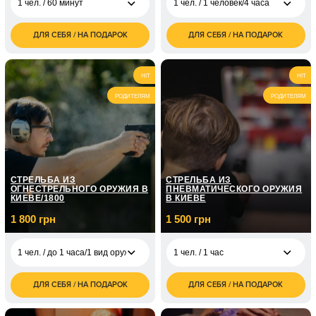
1 чел. / 60 минут
1 чел. / 1 человек/4 часа
ДЛЯ СЕБЯ / НА ПОДАРОК
ДЛЯ СЕБЯ / НА ПОДАРОК
1 800
1 чел. / 1 человек/4
1 200
1 чел. / 60 минут
грн
часа
грн
3 600
2 400
2 чел. / 60 минут
HIT
2 чел. / 4 часа
HIT
грн
грн
РОДИТЕЛЯМ
РОДИТЕЛЯМ
СТРЕЛЬБА ИЗ
СТРЕЛЬБА ИЗ
ОГНЕСТРЕЛЬНОГО ОРУЖИЯ В
ПНЕВМАТИЧЕСКОГО ОРУЖИЯ
КИЕВЕ/1800
В КИЕВЕ
1 800 грн
1 500 грн
1 чел. / до 1 часа/1 вид оружия
1 чел. / 1 час
ДЛЯ СЕБЯ / НА ПОДАРОК
ДЛЯ СЕБЯ / НА ПОДАРОК
1 500
1 чел. / до 1 часа/1
1 800
1 чел. / 1 час
грн
вид оружия
грн