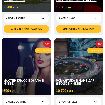
ВОЗЛЕ КИЕВА
КВЕСТ-КОМНАТЫ В КИЕВЕ
3 500 грн
1 400 грн
2 чел. / 1 сутки
4 чел. / 1 час
ДЛЯ СЕБЯ / НА ПОДАРОК
ДЛЯ СЕБЯ / НА ПОДАРОК
3 500
1 400
2 чел. / 1 сутки
4 чел. / 1 час
грн
грн
7 000
2 чел. / 2 суток
грн
TOP
TOP
РОДИТЕЛЯМ
РОДИТЕЛЯМ
МАСТЕР-КЛАСС ВОКАЛА В
РОМАНТИКА В ЧАНЕ ДЛЯ
КИЕВЕ
ДВОИХ В КИЕВЕ
700 грн
10 700 грн
1 чел. / 60 минут
2 чел. / 2 часа