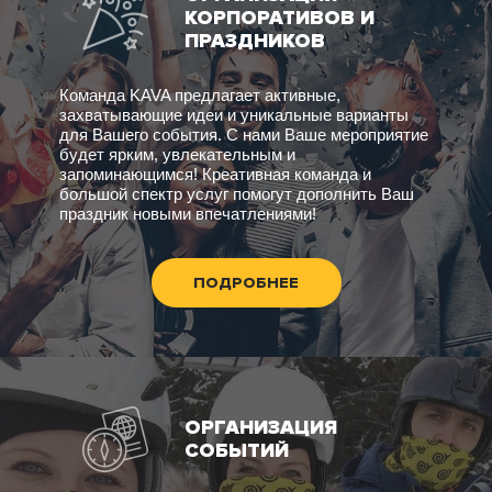
КОРПОРАТИВОВ И
ПРАЗДНИКОВ
Команда KAVA предлагает активные,
захватывающие идеи и уникальные варианты
для Вашего события. С нами Ваше мероприятие
будет ярким, увлекательным и
запоминающимся! Креативная команда и
большой спектр услуг помогут дополнить Ваш
праздник новыми впечатлениями!
ПОДРОБНЕЕ
ОРГАНИЗАЦИЯ
СОБЫТИЙ