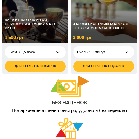
КИТАЙСКАЯ ЧАЙНАЯ
ЦЕРЕМОНИЯ ГУНФУ ЧА В
АРОМАТИЧЕСКИЙ МАССАЖ
КИЕВЕ
ТЕПЛОЙ СВЕЧОЙ В КИЕВЕ
1 500 грн
3 000 грн
1 чел. / 1,5 часа
1 чел. / 90 минут
ДЛЯ СЕБЯ / НА ПОДАРОК
ДЛЯ СЕБЯ / НА ПОДАРОК
1 500
3 000
1 чел. / 1,5 часа
1 чел. / 90 минут
грн
грн
3 000
6 000
2 чел. / 1,5 часа
2 чел. / 90 минут
грн
грн
БЕЗ НАЦЕНОК
Подарки-впечатления быстро, удобно и без переплат