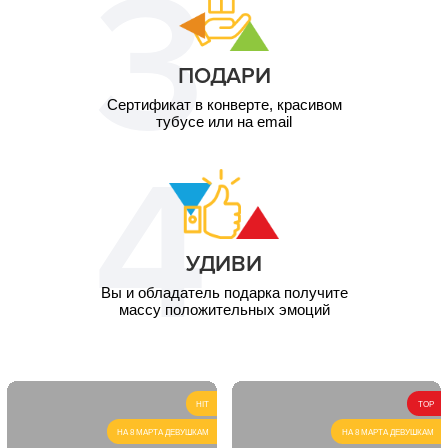
ПОДАРИ
Сертификат в конверте, красивом
тубусе или на email
УДИВИ
Вы и обладатель подарка получите
массу положительных эмоций
HIT
TOP
НА 8 МАРТА ДЕВУШКАМ
НА 8 МАРТА ДЕВУШКАМ