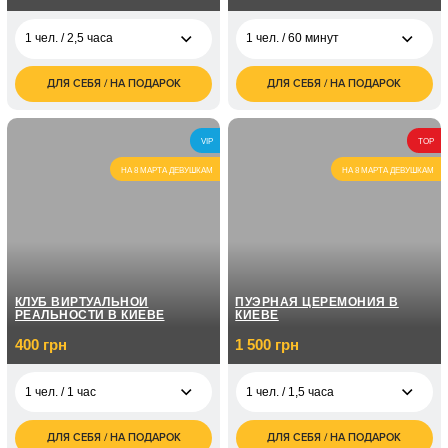
1 чел. / 2,5 часа
1 чел. / 60 минут
ДЛЯ СЕБЯ / НА ПОДАРОК
ДЛЯ СЕБЯ / НА ПОДАРОК
3 500
700
1 чел. / 2,5 часа
1 чел. / 60 минут
грн
грн
7 000
1 чел. / 8 занятий по
4 350
2 чел. / 2,5 часа
VIP
TOP
грн
1 часу
грн
НА 8 МАРТА ДЕВУШКАМ
НА 8 МАРТА ДЕВУШКАМ
1 чел. / 12 занятий по
7 150
1 часу
грн
2 100
1 чел. / 3 занятия
грн
КЛУБ ВИРТУАЛЬНОЙ
ПУЭРНАЯ ЦЕРЕМОНИЯ В
РЕАЛЬНОСТИ В КИЕВЕ
КИЕВЕ
400 грн
1 500 грн
1 чел. / 1 час
1 чел. / 1,5 часа
ДЛЯ СЕБЯ / НА ПОДАРОК
ДЛЯ СЕБЯ / НА ПОДАРОК
400
1 500