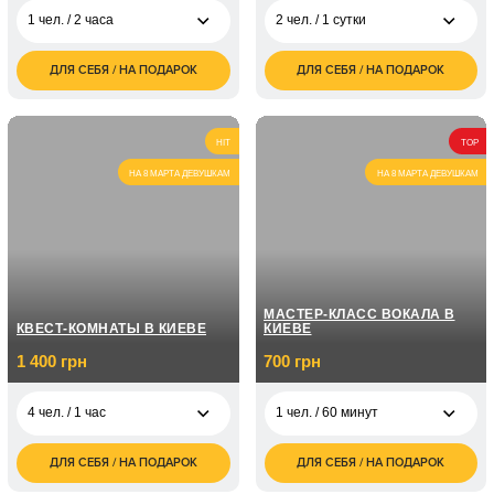
1 чел. / 2 часа
2 чел. / 1 сутки
ДЛЯ СЕБЯ / НА ПОДАРОК
ДЛЯ СЕБЯ / НА ПОДАРОК
850
3 500
1 чел. / 2 часа
2 чел. / 1 сутки
грн
грн
1 700
7 000
2 чел. / 2 часа
2 чел. / 2 суток
грн
грн
HIT
TOP
НА 8 МАРТА ДЕВУШКАМ
НА 8 МАРТА ДЕВУШКАМ
МАСТЕР-КЛАСС ВОКАЛА В
КВЕСТ-КОМНАТЫ В КИЕВЕ
КИЕВЕ
1 400 грн
700 грн
4 чел. / 1 час
1 чел. / 60 минут
ДЛЯ СЕБЯ / НА ПОДАРОК
ДЛЯ СЕБЯ / НА ПОДАРОК
1 400
700
4 чел. / 1 час
1 чел. / 60 минут
грн
грн