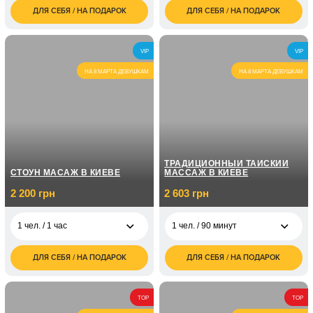
ДЛЯ СЕБЯ / НА ПОДАРОК
ДЛЯ СЕБЯ / НА ПОДАРОК
3 000
6 500
1 чел. / 90 минут
2 чел. / 1 час
грн
грн
6 000
7 500
2 чел. / 90 минут
2 чел. / 2 часа
VIP
VIP
грн
грн
НА 8 МАРТА ДЕВУШКАМ
НА 8 МАРТА ДЕВУШКАМ
ТРАДИЦИОННЫЙ ТАЙСКИЙ
СТОУН МАСАЖ В КИЕВЕ
МАССАЖ В КИЕВЕ
2 200 грн
2 603 грн
1 чел. / 1 час
1 чел. / 90 минут
ДЛЯ СЕБЯ / НА ПОДАРОК
ДЛЯ СЕБЯ / НА ПОДАРОК
2 200
2 603
1 чел. / 1 час
1 чел. / 90 минут
грн
грн
4 400
4 000
2 чел. / 1 час
2 чел. / 90 минут
TOP
TOP
грн
грн