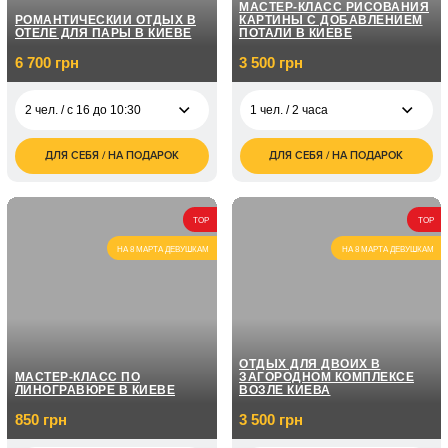
МАСТЕР-КЛАСС РИСОВАНИЯ
РОМАНТИЧЕСКИЙ ОТДЫХ В
КАРТИНЫ С ДОБАВЛЕНИЕМ
ОТЕЛЕ ДЛЯ ПАРЫ В КИЕВЕ
ПОТАЛИ В КИЕВЕ
6 700 грн
3 500 грн
2 чел. / с 16 до 10:30
1 чел. / 2 часа
ДЛЯ СЕБЯ / НА ПОДАРОК
ДЛЯ СЕБЯ / НА ПОДАРОК
6 700
3 500
2 чел. / с 16 до 10:30
1 чел. / 2 часа
грн
грн
TOP
TOP
НА 8 МАРТА ДЕВУШКАМ
НА 8 МАРТА ДЕВУШКАМ
ОТДЫХ ДЛЯ ДВОИХ В
МАСТЕР-КЛАСС ПО
ЗАГОРОДНОМ КОМПЛЕКСЕ
ЛИНОГРАВЮРЕ В КИЕВЕ
ВОЗЛЕ КИЕВА
850 грн
3 500 грн