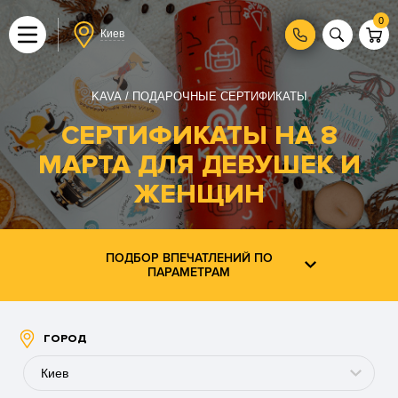
0
Киев
KAVA
ПОДАРОЧНЫЕ СЕРТИФИКАТЫ
СЕРТИФИКАТЫ НА 8
МАРТА ДЛЯ ДЕВУШЕК И
ЖЕНЩИН
ПОДБОР ВПЕЧАТЛЕНИЙ ПО
ПАРАМЕТРАМ
ГОРОД
Киев