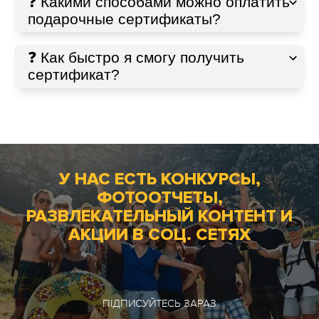
❓ Какими способами можно оплатить
подарочные сертификаты?
❓ Как быстро я смогу получить
сертификат?
У НАС ЕСТЬ КОНКУРСЫ,
ФОТООТЧЕТЫ,
РАЗВЛЕКАТЕЛЬНЫЙ КОНТЕНТ И
АКЦИИ В СОЦ. СЕТЯХ
ПІДПИСУЙТЕСЬ ЗАРАЗ