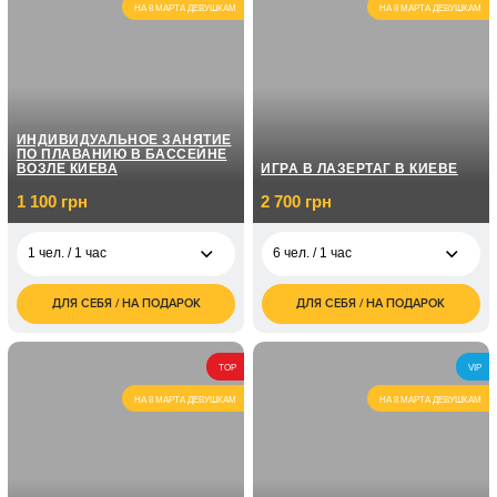
НА 8 МАРТА ДЕВУШКАМ
НА 8 МАРТА ДЕВУШКАМ
ИНДИВИДУАЛЬНОЕ ЗАНЯТИЕ
ПО ПЛАВАНИЮ В БАССЕЙНЕ
ВОЗЛЕ КИЕВА
ИГРА В ЛАЗЕРТАГ В КИЕВЕ
1 100 грн
2 700 грн
1 чел. / 1 час
6 чел. / 1 час
ДЛЯ СЕБЯ / НА ПОДАРОК
ДЛЯ СЕБЯ / НА ПОДАРОК
1 100
2 700
1 чел. / 1 час
6 чел. / 1 час
грн
грн
4 800
1 чел. / Для ребенка/1
950
6 чел. / 2 часа
TOP
VIP
грн
час
грн
НА 8 МАРТА ДЕВУШКАМ
НА 8 МАРТА ДЕВУШКАМ