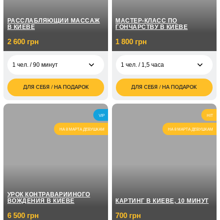
РАССЛАБЛЯЮЩИЙ МАССАЖ
МАСТЕР-КЛАСС ПО
В КИЕВЕ
ГОНЧАРСТВУ В КИЕВЕ
2 600 грн
1 800 грн
1 чел. / 90 минут
1 чел. / 1,5 часа
ДЛЯ СЕБЯ / НА ПОДАРОК
ДЛЯ СЕБЯ / НА ПОДАРОК
2 600
1 800
1 чел. / 90 минут
1 чел. / 1,5 часа
грн
грн
5 200
2 500
2 чел. / 90 минут
2 чел. / 1,5 часа
VIP
HIT
грн
грн
НА 8 МАРТА ДЕВУШКАМ
НА 8 МАРТА ДЕВУШКАМ
УРОК КОНТРАВАРИЙНОГО
ВОЖДЕНИЯ В КИЕВЕ
КАРТИНГ В КИЕВЕ, 10 МИНУТ
6 500 грн
700 грн