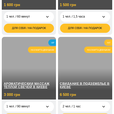
1 600 грн
1 500 грн
1 чел. / 60 минут
1 чел. / 1,5 часа
ДЛЯ СЕБЯ / НА ПОДАРОК
ДЛЯ СЕБЯ / НА ПОДАРОК
1 600
1 500
1 чел. / 60 минут
1 чел. / 1,5 часа
грн
грн
3 000
2 чел. / 1,5 часа
VIP
HIT
грн
НА 8 МАРТА ДЕВУШКАМ
НА 8 МАРТА ДЕВУШКАМ
АРОМАТИЧЕСКИЙ МАССАЖ
СВИДАНИЕ В ПОДЗЕМЕЛЬЕ В
ТЕПЛОЙ СВЕЧОЙ В КИЕВЕ
КИЕВЕ
3 000 грн
6 500 грн
1 чел. / 90 минут
2 чел. / 1 час