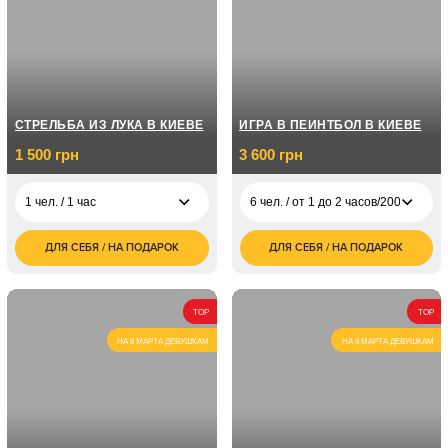
СТРЕЛЬБА ИЗ ЛУКА В КИЕВЕ
ИГРА В ПЕЙНТБОЛ В КИЕВЕ
1 500 грн
3 600 грн
1 чел. / 1 час
6 чел. / от 1 до 2 часов/200 шаров
ДЛЯ СЕБЯ / НА ПОДАРОК
ДЛЯ СЕБЯ / НА ПОДАРОК
1 500
6 чел. / от 1 до 2
3 600
1 чел. / 1 час
грн
часов/200 шаров
грн
1 800
2 чел. / 1 час
6 чел. / от 1 до 2
4 500
грн
TOP
TOP
часов/300 шаров
грн
НА 8 МАРТА ДЕВУШКАМ
НА 8 МАРТА ДЕВУШКАМ
6 чел. / от 1 до 2
6 000
часов/500 шаров
грн