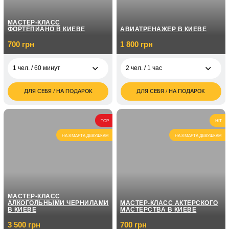
МАСТЕР-КЛАСС
ФОРТЕПИАНО В КИЕВЕ
АВИАТРЕНАЖЕР В КИЕВЕ
700 грн
1 800 грн
1 чел. / 60 минут
2 чел. / 1 час
ДЛЯ СЕБЯ / НА ПОДАРОК
ДЛЯ СЕБЯ / НА ПОДАРОК
700
1 800
1 чел. / 60 минут
2 чел. / 1 час
грн
грн
1 чел. / Курс
5 050
TOP
HIT
фортепиано / 8
грн
занятий по 1 часу
НА 8 МАРТА ДЕВУШКАМ
НА 8 МАРТА ДЕВУШКАМ
1 чел. / Курс
7 150
фортепиано / 12
грн
занятий по 1 часу
МАСТЕР-КЛАСС
АЛКОГОЛЬНЫМИ ЧЕРНИЛАМИ
МАСТЕР-КЛАСС АКТЕРСКОГО
В КИЕВЕ
МАСТЕРСТВА В КИЕВЕ
3 500 грн
700 грн