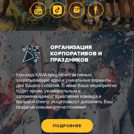
ОРГАНИЗАЦИЯ
КОРПОРАТИВОВ И
ПРАЗДНИКОВ
Команда KAVA предлагает активные,
захватывающие идеи и уникальные варианты
для Вашего события. С нами Ваше мероприятие
будет ярким, увлекательным и
запоминающимся! Креативная команда и
большой спектр услуг помогут дополнить Ваш
праздник новыми впечатлениями!
ПОДРОБНЕЕ