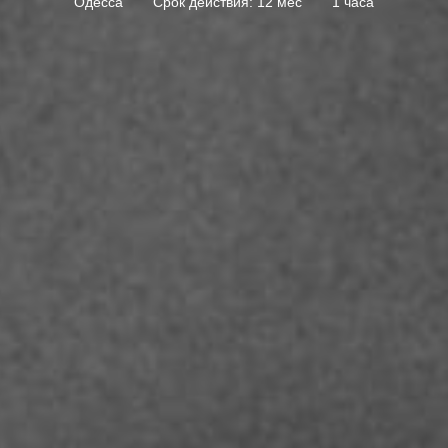
Одесса
Срок действия: 12 мес
1 часа