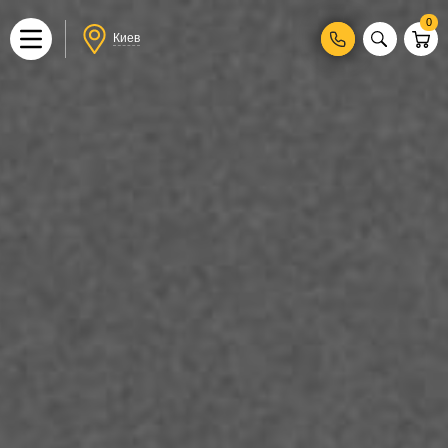
0
Киев