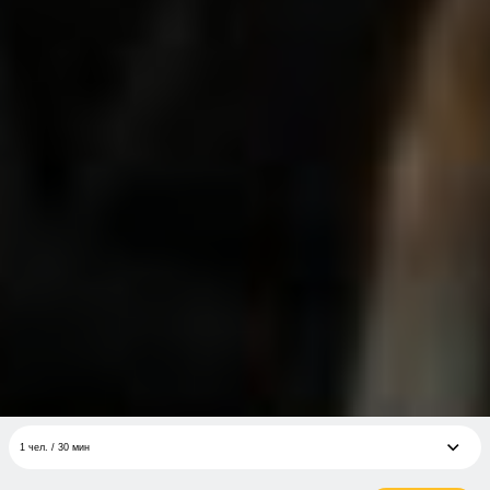
1 чел. / 30 мин