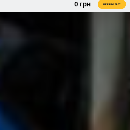
0
грн
1 чел. / 30 мин
грн
НЕ РАБОТАЕТ