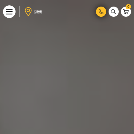
0
Киев