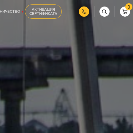
0
АКТИВАЦИЯ
НИЧЕСТВО
СЕРТИФИКАТА