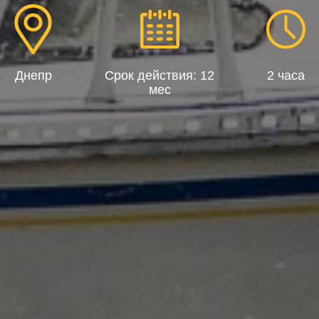
Днепр
Срок действия: 12
2 часа
мес