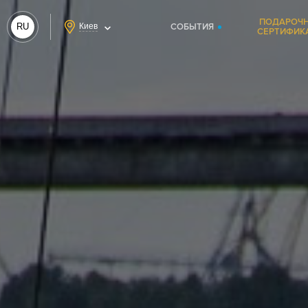
ПОДАРОЧ
RU
Киев
СОБЫТИЯ
СЕРТИФИК
UA