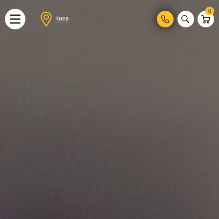
0
Киев