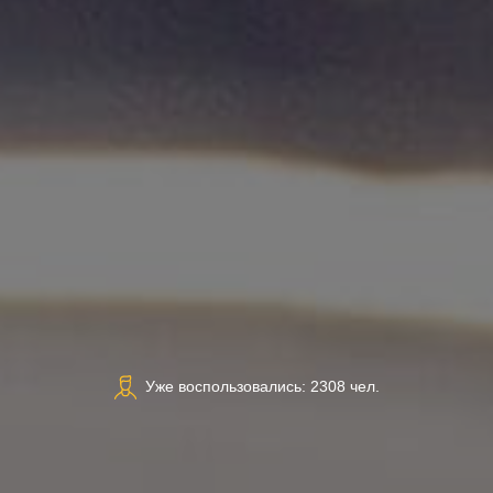
Уже воспользовались: 2308 чел.