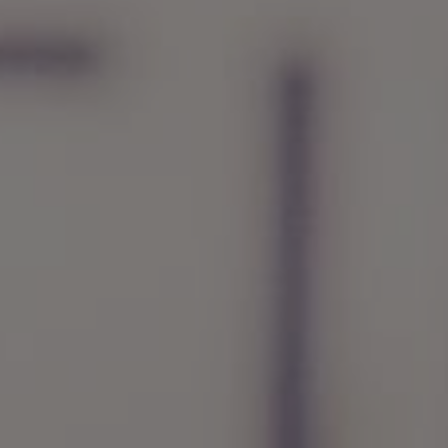
1 чел. / 4 минуты (детский тариф)
2 040 грн
1 чел. / 6 минут (детский тариф)
2 760 грн
1 чел. / 8 минут (детский тариф)
3 560 грн
1 чел. / 10 минут (детский тариф)
4 400 грн
1 чел. / 12 минут (детский)
5 040 грн
1 чел. / Курс - 30 минут
10 500 грн