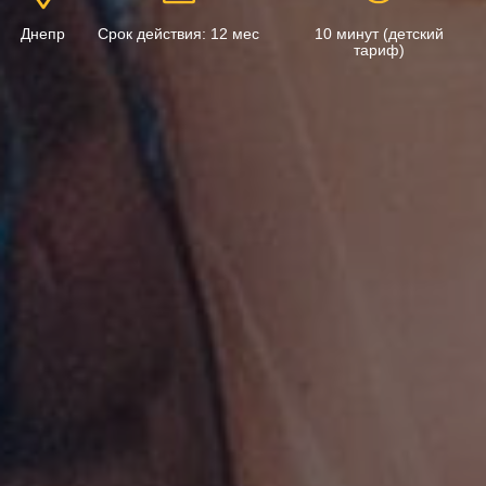
Днепр
Срок действия: 12 мес
10 минут (детский
тариф)