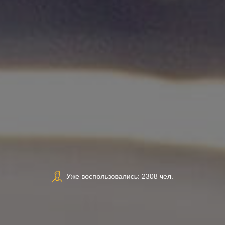
Уже воспользовались: 2308 чел.