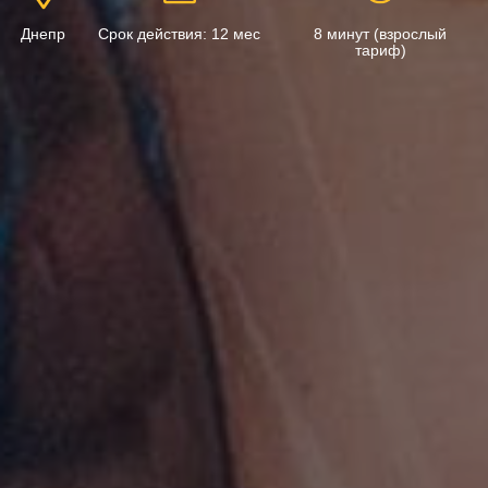
Днепр
Срок действия: 12 мес
8 минут (взрослый
тариф)