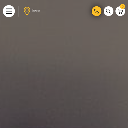
0
Киев