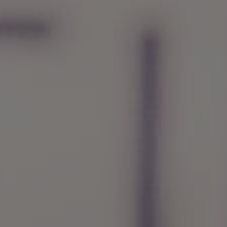
1 чел. / 4 минуты (детский тариф)
2 040 грн
1 чел. / 6 минут (детский тариф)
2 760 грн
1 чел. / 8 минут (детский тариф)
3 560 грн
1 чел. / 10 минут (детский тариф)
4 400 грн
1 чел. / 12 минут (детский)
5 040 грн
1 чел. / Курс - 30 минут
10 500 грн