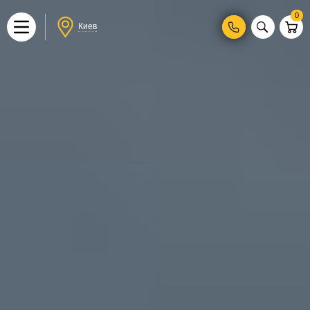
0
Киев