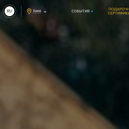
ПОДАРОЧ
RU
Киев
СОБЫТИЯ
СЕРТИФИК
UA