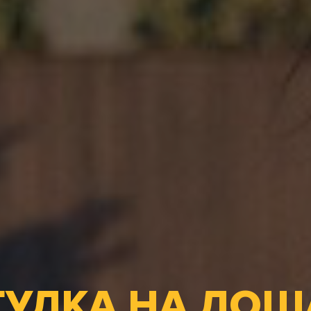
ГУЛКА НА ЛОШ