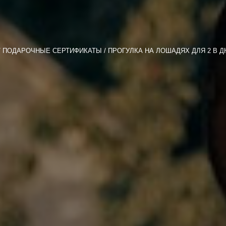
ПОДАРОЧНЫЕ СЕРТИФИКАТЫ
ПРОГУЛКА НА ЛОШАДЯХ ДЛЯ 2 В 