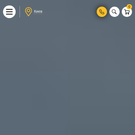
0
Киев