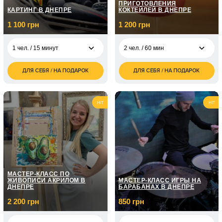
ПРИГОТОВЛЕНИЯ
КАРТИНГ В ДНЕПРЕ
КОКТЕЙЛЕЙ В ДНЕПРЕ
1 100 грн
1 200 грн
1 чел. / 15 минут
2 чел. / 60 мин
ДЛЯ СЕБЯ / НА ПОДАРОК
ДЛЯ СЕБЯ / НА ПОДАРОК
1 100
1 200
1 чел. / 15 минут
2 чел. / 60 мин
грн
грн
2 200
2 400
2 чел. / 15 минут
4 чел. / 60 мин
грн
грн
HIT
HIT
2 100
1 800
1 чел. / 30 минут
3 чел. /
грн
грн
4 200
2 чел. / 30 минут
грн
МАСТЕР-КЛАСС ПО
ЖИВОПИСИ АКРИЛОМ В
МАСТЕР-КЛАСС ИГРЫ НА
ДНЕПРЕ
БАРАБАНАХ В ДНЕПРЕ
2 200 грн
850 грн