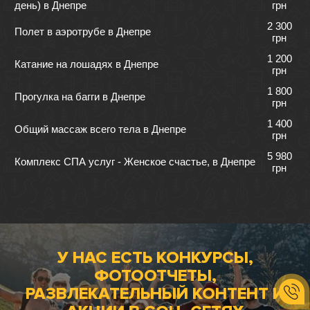
день) в Днепре
грн
2 300
Полет в аэротрубе в Днепре
грн
1 200
Катание на лошадях в Днепре
грн
1 800
Прогулка на багги в Днепре
грн
1 400
Общий массаж всего тела в Днепре
грн
5 980
Комплекс СПА услуг - Женское счастье, в Днепре
грн
У НАС ЕСТЬ КОНКУРСЫ,
ФОТООТЧЕТЫ,
РАЗВЛЕКАТЕЛЬНЫЙ КОНТЕНТ И