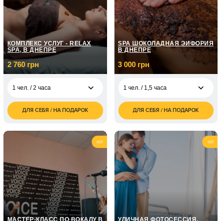
2 чел. / 2 дней
грн
КОМПЛЕКС УСЛУГ - RELAX
SPA ШОКОЛАДНАЯ ЭЙФОРИЯ
SPA, В ДНЕПРЕ
В ДНЕПРЕ
2 760 грн
3 000 грн
1 чел. / 2 часа
1 чел. / 1,5 часа
ДЛЯ СЕБЯ / НА ПОДАРОК
ДЛЯ СЕБЯ / НА ПОДАРОК
2 760
3 000
1 чел. / 2 часа
1 чел. / 1,5 часа
грн
грн
HIT
HIT
МАСТЕР-КЛАСС ПО ВОКАЛУ В
УЛИЧНАЯ ФОТОСЕССИЯ,