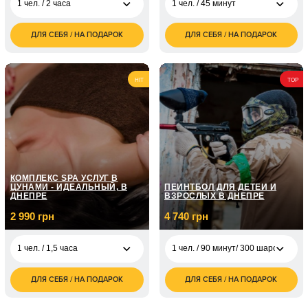
1 чел. / 2 часа
1 чел. / 45 минут
ДЛЯ СЕБЯ / НА ПОДАРОК
ДЛЯ СЕБЯ / НА ПОДАРОК
2 200
850
1 чел. / 2 часа
1 чел. / 45 минут
грн
грн
1 200
2 чел. / 45 минут
грн
HIT
TOP
2 400
2 чел. / 90 минут
грн
КОМПЛЕКС SPA УСЛУГ В
ЦУНАМИ - ИДЕАЛЬНЫЙ, В
ПЕЙНТБОЛ ДЛЯ ДЕТЕЙ И
ДНЕПРЕ
ВЗРОСЛЫХ В ДНЕПРЕ
2 990 грн
4 740 грн
1 чел. / 1,5 часа
1 чел. / 90 минут/ 300 шаров
ДЛЯ СЕБЯ / НА ПОДАРОК
ДЛЯ СЕБЯ / НА ПОДАРОК
2 990
1 чел. / 90 минут/ 300
4 740
1 чел. / 1,5 часа
грн
шаров
грн