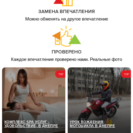
6 чел. / 2 часа,
6 000
ЗАМЕНА ВПЕЧАТЛЕНИЯ
девичник
грн
Можно обменять на другое впечатление
ПРОВЕРЕНО
Каждое впечатление проверено нами. Реальные фото
TOP
TOP
КОМПЛЕКС SPA УСЛУГ -
УРОК ВОЖДЕНИЯ
УДОВОЛЬСТВИЕ, В ДНЕПРЕ
МОТОЦИКЛА В ДНЕПРЕ