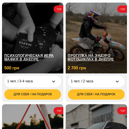
2 500
4 500
2 чел. / 2 часа
4 чел. / 3 часа
TOP
TOP
грн
грн
3 600
6 000
3 чел. / 2 часа
4 чел. / 4 часа
грн
грн
ПСИХОЛОГИЧЕСКАЯ ИГРА
ПРОГУЛКА НА ЭНДУРО
МАФИЯ В ДНЕПРЕ
МОТОЦИКЛАХ В ДНЕПРЕ
500 грн
2 700 грн
1 чел. / 3-4 часа
1 чел. / 2 часа
ДЛЯ СЕБЯ / НА ПОДАРОК
ДЛЯ СЕБЯ / НА ПОДАРОК
500
2 700
1 чел. / 3-4 часа
1 чел. / 2 часа
грн
грн
5 000
5 400
10 чел. /
2 чел. / 2 часа
TOP
TOP
грн
грн
3 500
1 чел. / 1
1 грн
1 чел. / 3 часа
грн