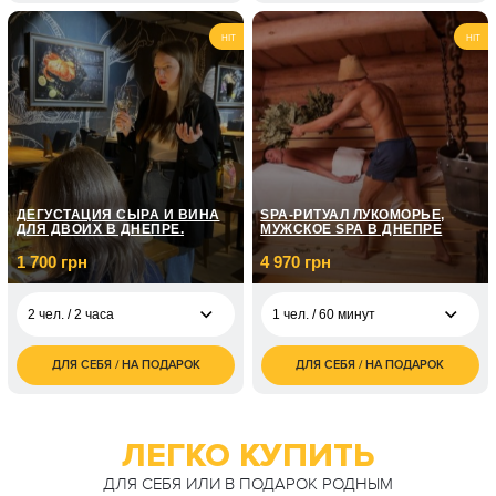
3 000
3 400
2 чел. / 2 часа
4 чел. / 2 часа
HIT
HIT
грн
грн
ДЕГУСТАЦИЯ СЫРА И ВИНА
SPA-РИТУАЛ ЛУКОМОРЬЕ,
ДЛЯ ДВОИХ В ДНЕПРЕ.
МУЖСКОЕ SPA В ДНЕПРЕ
1 700 грн
4 970 грн
2 чел. / 2 часа
1 чел. / 60 минут
ДЛЯ СЕБЯ / НА ПОДАРОК
ДЛЯ СЕБЯ / НА ПОДАРОК
1 700
4 970
2 чел. / 2 часа
1 чел. / 60 минут
грн
грн
3 400
4 чел. / 2 часа
грн
ЛЕГКО КУПИТЬ
ДЛЯ СЕБЯ ИЛИ В ПОДАРОК РОДНЫМ