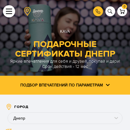
0
Днепр
KAVA
ПОДАРОЧНЫЕ
СЕРТИФИКАТЫ ДНЕПР
Яркие впечатления для себя и друзей, покупай и дари!
Срок действия - 12 мес
ПОДБОР ВПЕЧАТЛЕНИЙ ПО ПАРАМЕТРАМ
ГОРОД
Днепр