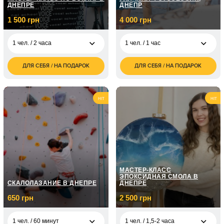
ДНЕПРЕ
ДНЕПР
1 500 грн
4 000 грн
1 чел. / 2 часа
1 чел. / 1 час
ДЛЯ СЕБЯ / НА ПОДАРОК
ДЛЯ СЕБЯ / НА ПОДАРОК
1 500
4 000
1 чел. / 2 часа
1 чел. / 1 час
грн
грн
HIT
HIT
МАСТЕР-КЛАСС
ЭПОКСИДНАЯ СМОЛА В
СКАЛОЛАЗАНИЕ В ДНЕПРЕ
ДНЕПРЕ
650 грн
2 500 грн
1 чел. / 60 минут
1 чел. / 1,5-2 часа