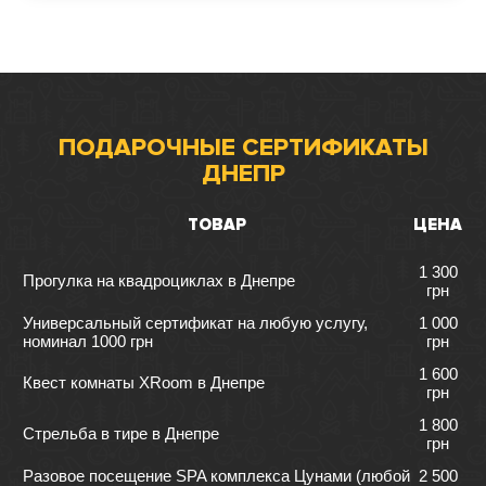
ПОДАРОЧНЫЕ СЕРТИФИКАТЫ
ДНЕПР
ТОВАР
ЦЕНА
1 300
Прогулка на квадроциклах в Днепре
грн
Универсальный сертификат на любую услугу,
1 000
номинал 1000 грн
грн
1 600
Квест комнаты XRoom в Днепре
грн
1 800
Стрельба в тире в Днепре
грн
Разовое посещение SPA комплекса Цунами (любой
2 500