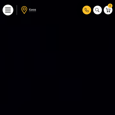
0
Киев