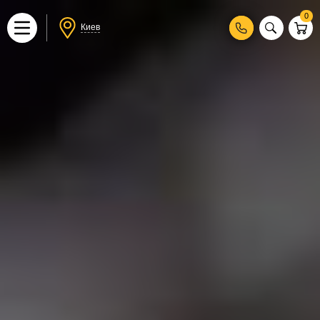
0
Киев