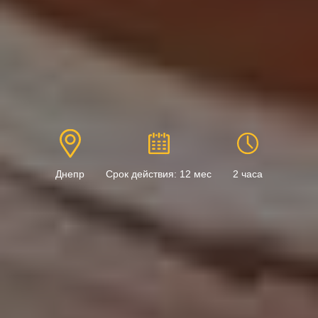
Днепр
Срок действия: 12 мес
2 часа