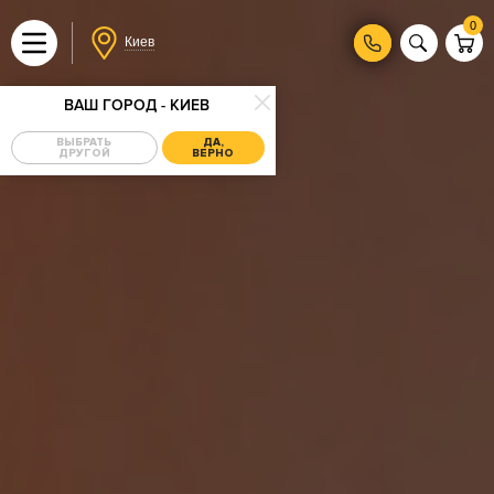
0
Киев
ВАШ ГОРОД - КИЕВ
ВЫБРАТЬ
ДА,
ДРУГОЙ
ВЕРНО