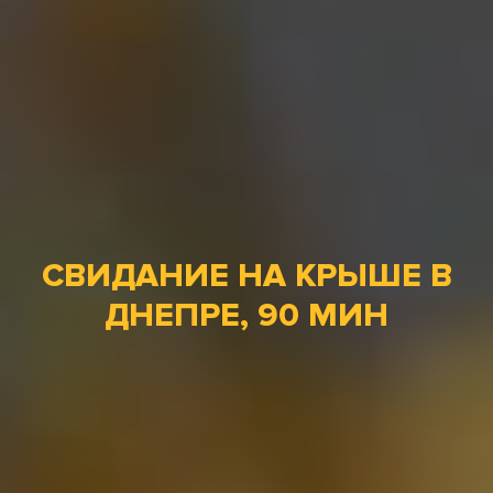
СВИДАНИЕ НА КРЫШЕ В
ДНЕПРЕ, 90 МИН