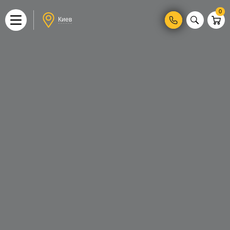
0
Киев