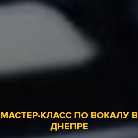
МАСТЕР-КЛАСС ПО ВОКАЛУ В
ДНЕПРЕ