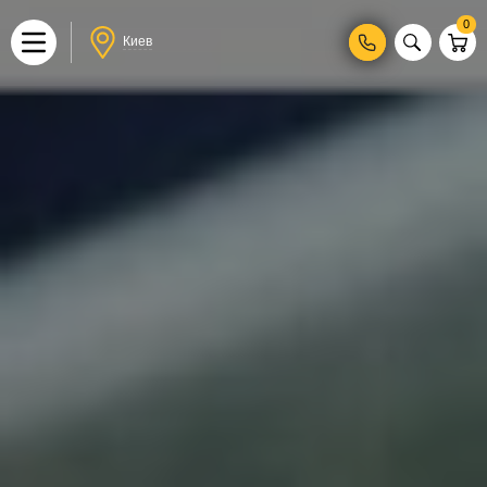
0
Киев