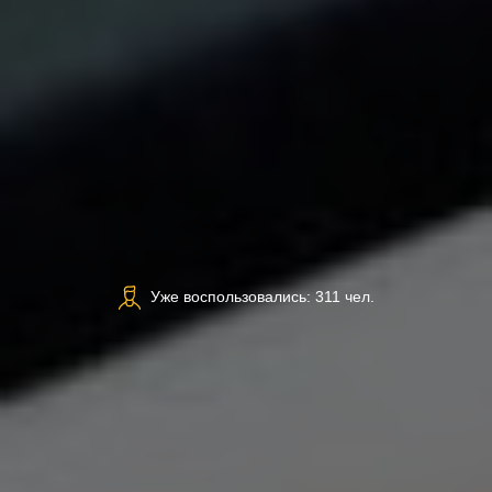
Уже воспользовались: 311 чел.