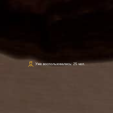
Уже воспользовались: 25 чел.