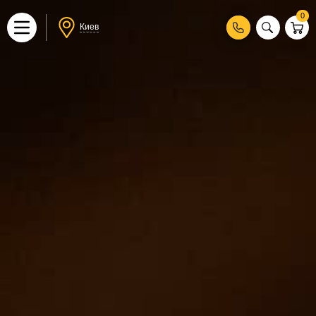
0
Киев