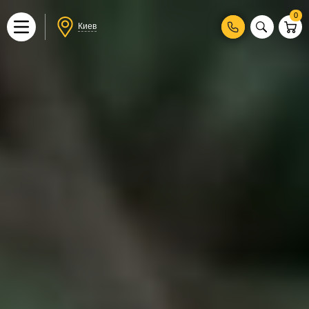
0
Киев