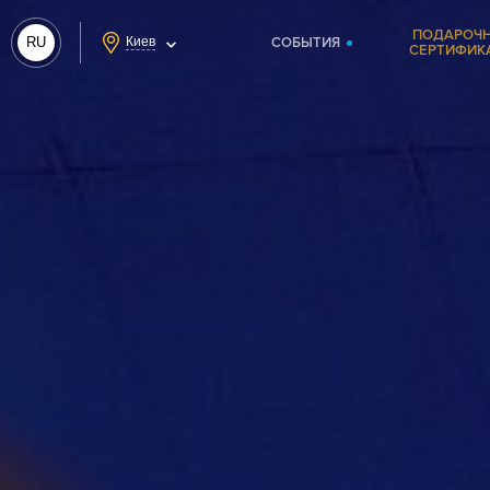
ПОДАРОЧ
RU
Киев
СОБЫТИЯ
СЕРТИФИК
UA