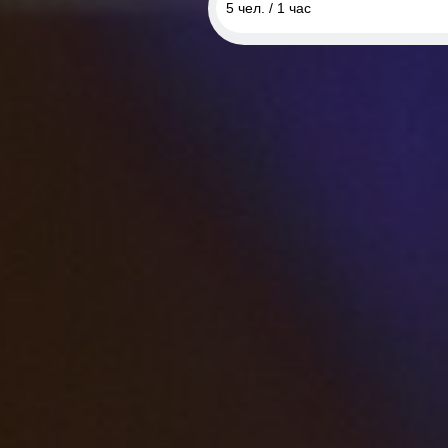
5 чел. / 1 час
5 чел. / 1 час
5 чел. / 2 часа
10 чел. / 1 час
10 чел. / 2 часа