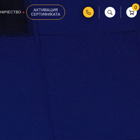
0
АКТИВАЦИЯ
НИЧЕСТВО
СЕРТИФИКАТА