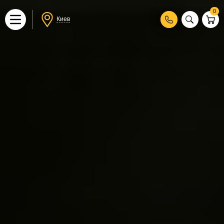
0
Киев