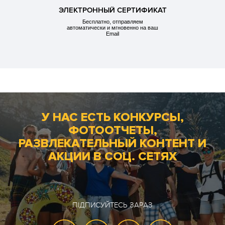
ЭЛЕКТРОННЫЙ СЕРТИФИКАТ
Бесплатно, отправляем
автоматически и мгновенно на ваш
Email
У НАС ЕСТЬ КОНКУРСЫ,
ФОТООТЧЕТЫ,
РАЗВЛЕКАТЕЛЬНЫЙ КОНТЕНТ И
АКЦИИ В СОЦ. СЕТЯХ
ПІДПИСУЙТЕСЬ ЗАРАЗ