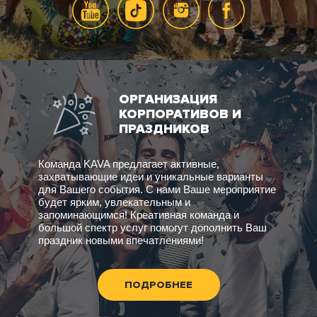
ОРГАНИЗАЦИЯ
КОРПОРАТИВОВ И
ПРАЗДНИКОВ
Команда KAVA предлагает активные,
захватывающие идеи и уникальные варианты
для Вашего события. С нами Ваше мероприятие
будет ярким, увлекательным и
запоминающимся! Креативная команда и
большой спектр услуг помогут дополнить Ваш
праздник новыми впечатлениями!
ПОДРОБНЕЕ