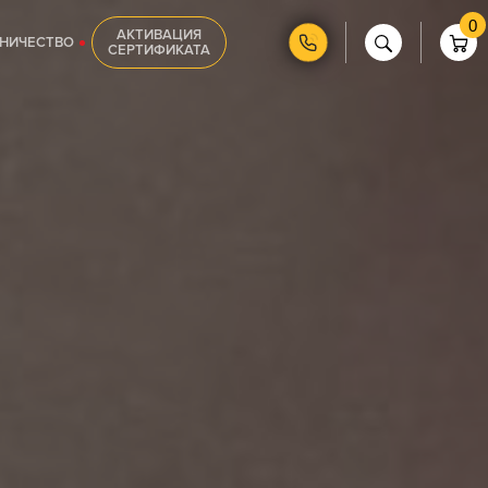
0
АКТИВАЦИЯ
НИЧЕСТВО
СЕРТИФИКАТА