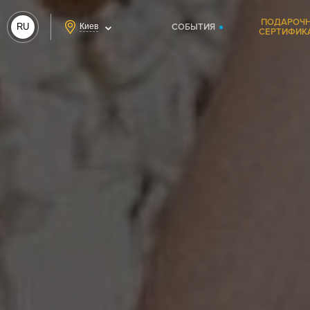
ПОДАРОЧ
RU
Киев
СОБЫТИЯ
СЕРТИФИК
UA