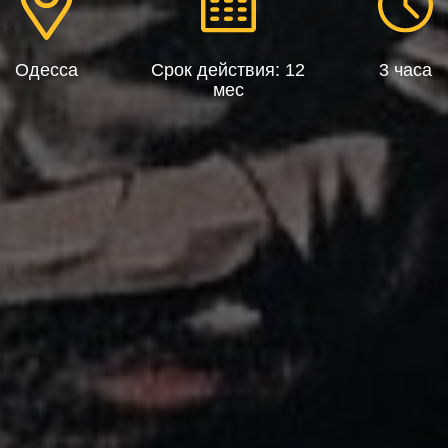
Одесса
Срок действия: 12
3 часа
мес