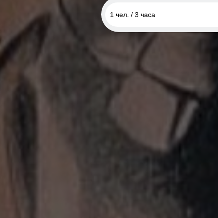
1 чел. / 3 часа
1 чел. / 60 минут
1 чел. / 2 часа
1 чел. / 3 часа
1 чел. / 4 часа
1 чел. / 5 часов