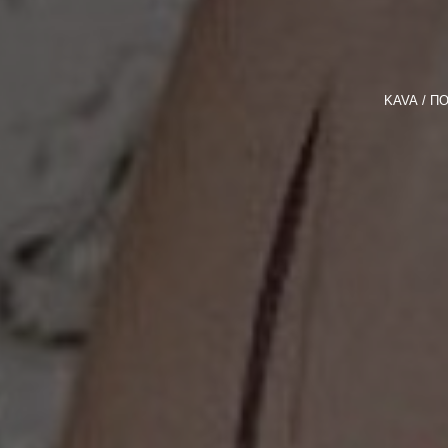
KAVA
ПО