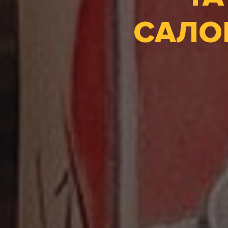
САЛОН