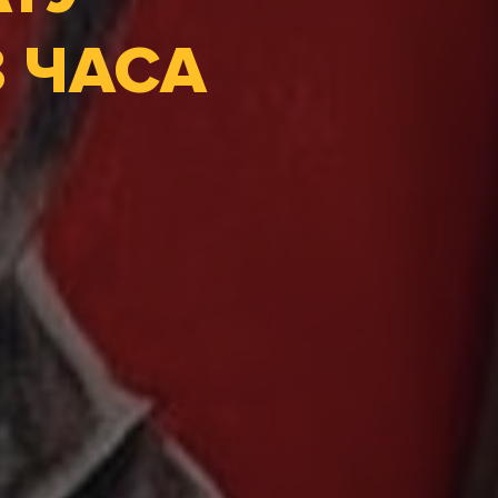
3 ЧАСА