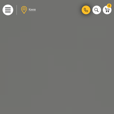
0
Киев