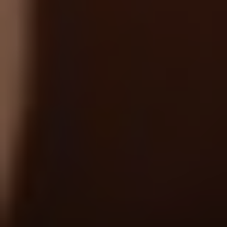
1 чел. / 1 час, стоун
1 900 грн