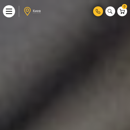
0
Киев