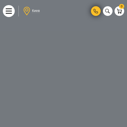
0
Киев