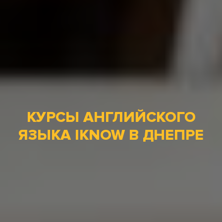
КУРСЫ АНГЛИЙСКОГО
ЯЗЫКА IKNOW В ДНЕПРЕ