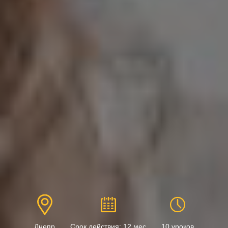
Днепр
Срок действия: 12 мес
10 уроков