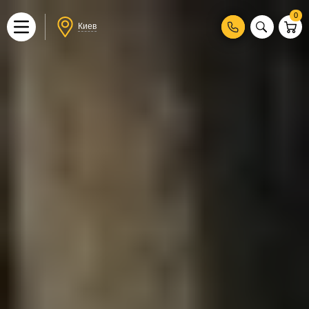
0
Киев